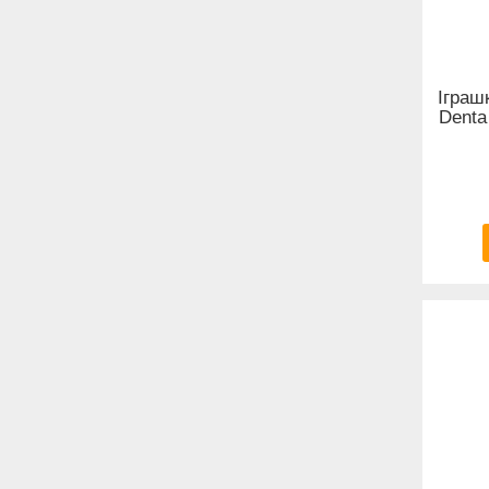
Іграш
Denta