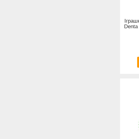
Іграш
Denta