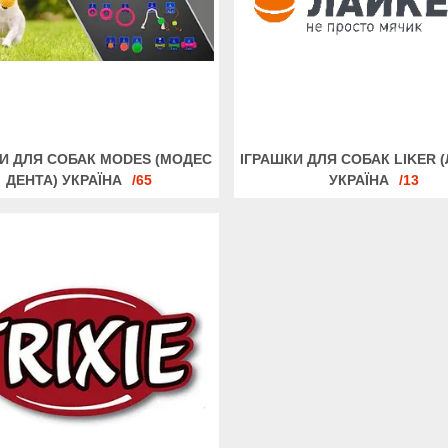
И ДЛЯ СОБАК MODES (МОДЕC
ІГРАШКИ ДЛЯ СОБАК LIKER 
ДЕНТА) УКРАЇНА
65
УКРАЇНА
13