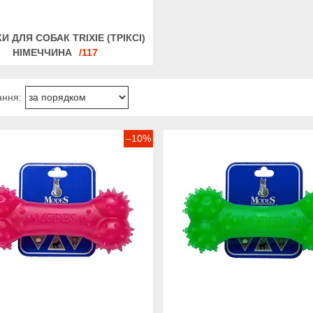
И ДЛЯ СОБАК TRIXIE (ТРІКСІ)
НІМЕЧЧИНА
117
–10%