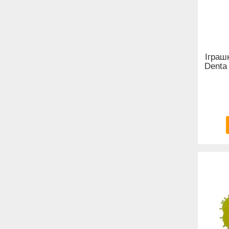
Іграш
Denta