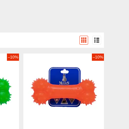
–10%
–10%