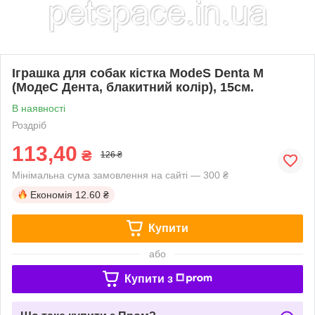
Іграшка для собак кістка ModeS Denta M
(МодеС Дента, блакитний колір), 15см.
В наявності
Роздріб
113,40
₴
126 ₴
Мінімальна сума замовлення на сайті — 300 ₴
Економія
12.60 ₴
Купити
або
Купити з