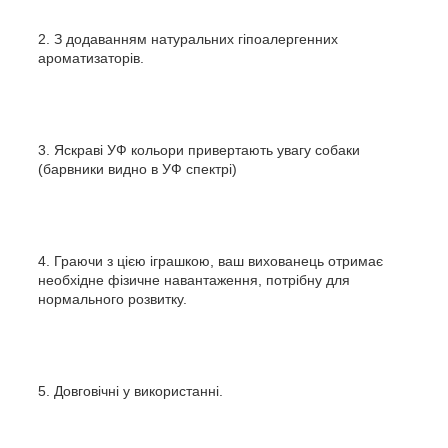
З додаванням натуральних гіпоалергенних
ароматизаторів.
Яскраві УФ кольори привертають увагу собаки
(барвники видно в УФ спектрі)
Граючи з цією іграшкою, ваш вихованець отримає
необхідне фізичне навантаження, потрібну для
нормального розвитку.
Довговічні у використанні.