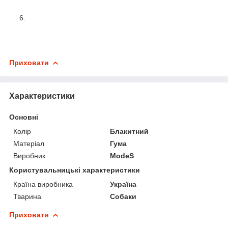
Приховати
Характеристики
Основні
Колір
Блакитний
Матеріал
Гума
Виробник
ModeS
Користувальницькі характеристики
Країна виробника
Україна
Тварина
Собаки
Приховати