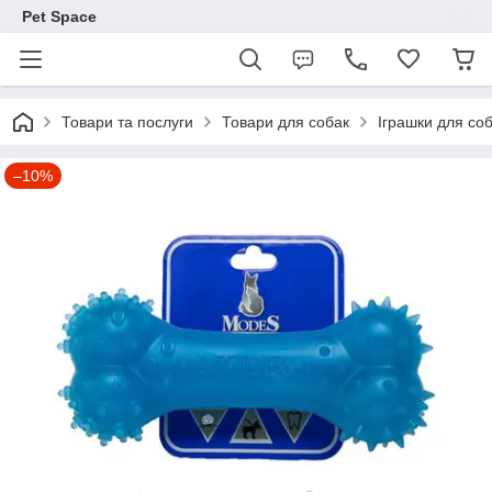
Pet Space
Товари та послуги
Товари для собак
Іграшки для со
–10%