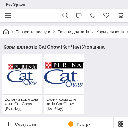
Pet Space
Товари та послуги
Товари для котів
Корм для котів
Корм для котів Cat Chow (Кет Чау) Угорщина
Вологий корм для
Сухий корм для
котів Cat Chow
котів Cat Chow
(Кет Чау)
(Кет Чау)
Угорщина
Угорщина
Сортування
0
Фільтри