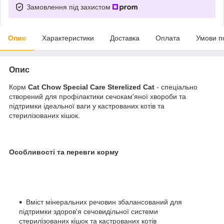
Замовлення під захистом
Опис
Характеристики
Доставка
Оплата
Умови п
Опис
Корм
Cat Chow Special Care Sterelized Cat
- спеціально
створений для профілактики сечокам'яної хвороби та
підтримки ідеальної ваги у кастрованих котів та
стерилізованих кішок.
Особливості та перевги корму
Вміст мінеральних речовин збалансований для
підтримки здоров'я сечовидільної системи
стерилізованих кішок та кастрованих котів