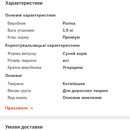
Характеристики
Основні характеристики
Виробник
Purina
Вага упаковки
1.5 кг
Клас корму
Преміум
Користувальницькі характеристики
Форма випуску
Сухий корм
Розмір тварини
всі
Країна виробника
Угорщина
Основні
Тварина
Коти/кішки
Вікова група
Для дорослих тварин
Вид корму
Основне живлення
Приховати
Умови доставки