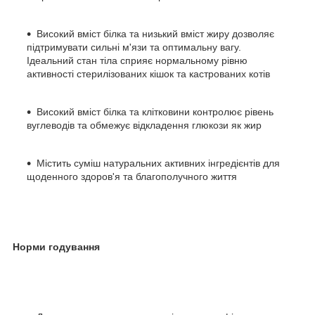
Високий вміст білка та низький вміст жиру дозволяє
підтримувати сильні м'язи та оптимальну вагу.
Ідеальний стан тіла сприяє нормальному рівню
активності стерилізованих кішок та кастрованих котів
Високий вміст білка та клітковини контролює рівень
вуглеводів та обмежує відкладення глюкози як жир
Містить суміш натуральних активних інгредієнтів для
щоденного здоров'я та благополучного життя
Норми годування