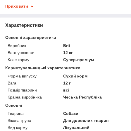
Приховати
Характеристики
Основні характеристики
Виробник
Brit
Вага упаковки
12 кг
Клас корму
Супер-преміум
Користувальницькі характеристики
Форма випуску
Сухий корм
Вага
12 г
Розмір тварини
всі
Країна виробника
Чеська Республіка
Основні
Тварина
Собаки
Вікова група
Для дорослих тварин
Вид корму
Лікувальний