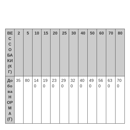
ВЕ
2
5
10
15
20
25
30
40
50
60
70
80
С
С
О
БА
КИ
(К
Г)
До
35
80
14
19
23
29
32
40
49
56
63
70
бо
0
0
0
0
0
0
0
0
0
0
ва
Н
ОР
М
А
(Г)