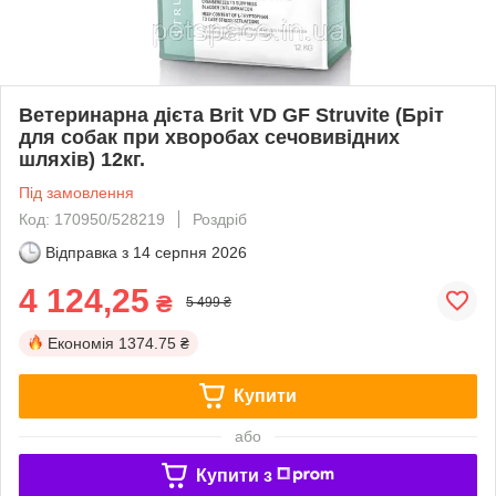
Ветеринарна дієта Brit VD GF Struvite (Бріт
для собак при хворобах сечовивідних
шляхів) 12кг.
Під замовлення
Код: 170950/528219
Роздріб
Відправка з
14 серпня 2026
4 124,25
₴
5 499 ₴
Економія
1374.75 ₴
Купити
або
Купити з