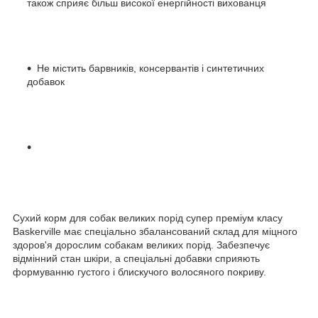
також сприяє більш високої енергійності вихованця
Не містить барвників, консервантів і синтетичних
добавок
Сухий корм для собак великих порід супер преміум класу
Baskerville має спеціально збалансований склад для міцного
здоров'я дорослим собакам великих порід. Забезпечує
відмінний стан шкіри, а спеціальні добавки сприяють
формуванню густого і блискучого волосяного покриву.