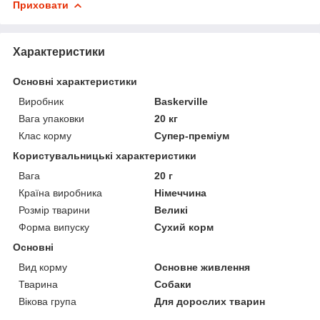
Приховати
Характеристики
Основні характеристики
Виробник
Baskerville
Вага упаковки
20 кг
Клас корму
Супер-преміум
Користувальницькі характеристики
Вага
20 г
Країна виробника
Німеччина
Розмір тварини
Великі
Форма випуску
Сухий корм
Основні
Вид корму
Основне живлення
Тварина
Собаки
Вікова група
Для дорослих тварин