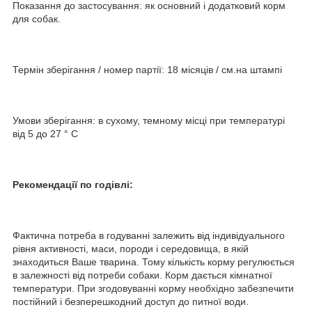
Показання до застосування: як основний і додатковий корм
для собак.
Термін зберігання / номер партії: 18 місяців / см.на штампі
Умови зберігання: в сухому, темному місці при температурі
від 5 до 27 ° С
Рекомендації по годівлі:
Фактична потреба в годуванні залежить від індивідуального
рівня активності, маси, породи і середовища, в якій
знаходиться Ваше тварина. Тому кількість корму регулюється
в залежності від потреби собаки. Корм дається кімнатної
температури. При згодовуванні корму необхідно забезпечити
постійний і безперешкодний доступ до питної води.