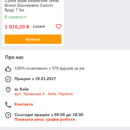
Сухий корм Baskerville Small
Breed (Баскервіль Смолл
Брід) 7,5кг.
В наявності
1 816,20
₴
2 018 ₴
Купити
Про нас
100% позитивних з 378 відгуків за рік
Працює з 19.01.2017
м. Київ
вул. Урлівська 4 , Київ, Україна
Контакти
Сьогодні працює з 09:00 до 18:00
Показати весь графік роботи