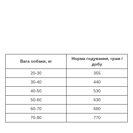
Норма годування, грам /
Вага собаки, кг
добу
20-30
355
30-40
440
40-50
530
50-60
630
60-70
680
70-80
770