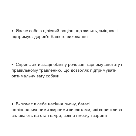
Являє собою цілісний раціон, що живить, зміцнює і
підтримує здоров'я Вашого вихованця
Сприяє активізації обміну речовин, гарному апетиту і
правильному травленню, що дозволяє підтримувати
оптимальну вагу собаки
Включає в себе насіння льону, багаті
поліненасиченими жирними кислотами, які сприятливо
впливають на стан шкіри, вовни і мозку тварини