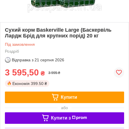
Сухий корм Baskerville Large (Баскервіль
Лардж Брід для крупних порід) 20 кг
Під замовлення
Роздріб
Відправка з
21 серпня 2026
3 595,50
₴
3 995 ₴
Економія
399.50 ₴
Купити
або
Купити з