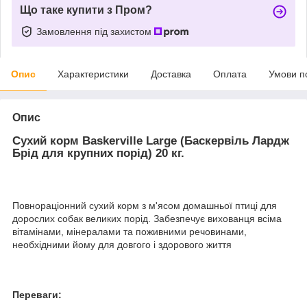
Що таке купити з Пром?
Замовлення під захистом
Опис
Характеристики
Доставка
Оплата
Умови п
Опис
Сухий корм Baskerville Large (Баскервіль Лардж
Брід для крупних порід) 20 кг.
Повнораціонний сухий корм з м'ясом домашньої птиці для
дорослих собак великих порід. Забезпечує вихованця всіма
вітамінами, мінералами та поживними речовинами,
необхідними йому для довгого і здорового життя
Переваги: