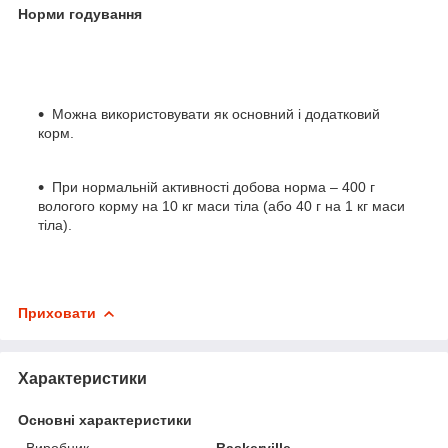
Норми годування
Можна використовувати як основний і додатковий
корм.
При нормальній активності добова норма – 400 г
вологого корму на 10 кг маси тіла (або 40 г на 1 кг маси
тіла).
Приховати
Характеристики
Основні характеристики
Виробник
Baskerville