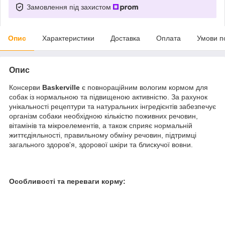
Замовлення під захистом
Опис
Характеристики
Доставка
Оплата
Умови п
Опис
Консерви
Baskerville
є повнораційним вологим кормом для
собак із нормальною та підвищеною активністю. За рахунок
унікальності рецептури та натуральних інгредієнтів забезпечує
організм собаки необхідною кількістю поживних речовин,
вітамінів та мікроелементів, а також сприяє нормальній
життєдіяльності, правильному обміну речовин, підтримці
загального здоров'я, здорової шкіри та блискучої вовни.
Особливості та переваги корму: