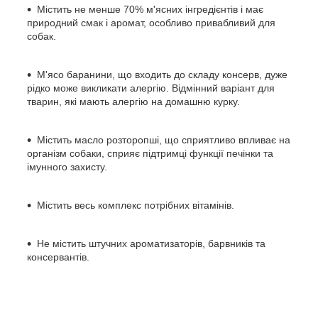
Містить не менше 70% м'ясних інгредієнтів і має
природний смак і аромат, особливо привабливий для
собак.
М'ясо баранини, що входить до складу консерв, дуже
рідко може викликати алергію. Відмінний варіант для
тварин, які мають алергію на домашню курку.
Містить масло розторопші, що сприятливо впливає на
організм собаки, сприяє підтримці функції печінки та
імунного захисту.
Містить весь комплекс потрібних вітамінів.
Не містить штучних ароматизаторів, барвників та
консервантів.