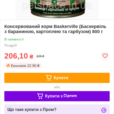
Консервований корм Baskerville (Баскервіль
з бараниною, картоплею та гарбузом) 800 г
В наявності
Роздріб
206,10
₴
229 ₴
Економія
22.90 ₴
Купити
або
Купити з
Що таке купити з Пром?