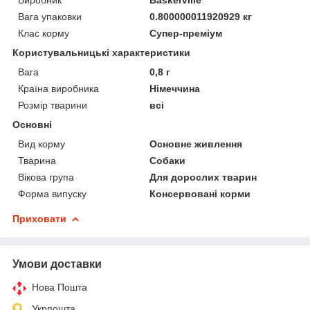
Вага упаковки
0.800000011920929 кг
Клас корму
Супер-преміум
Користувальницькі характеристики
Вага
0,8 г
Країна виробника
Німеччина
Розмір тварини
всі
Основні
Вид корму
Основне живлення
Тварина
Собаки
Вікова група
Для дорослих тварин
Форма випуску
Консервовані корми
Приховати
Умови доставки
Нова Пошта
Укрпошта