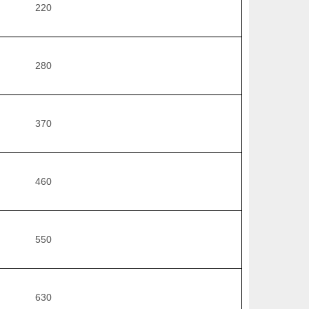
220
280
370
460
550
630