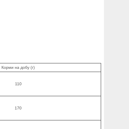
Корми на добу (г)
110
170