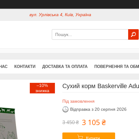
вул. Урлівська 4, Київ, Україна
НАС
КОНТАКТИ
ДОСТАВКА ТА ОПЛАТА
ПОВЕРНЕННЯ ТА ОБМ
Сухий корм Baskerville Adu
–10%
Під замовлення
Відправка з 20 серпня 2026
3 105 ₴
3 450 ₴
Купити