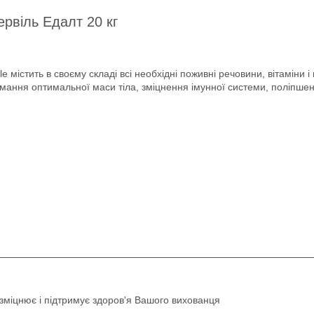
ервіль Едалт 20 кг
 містить в своєму складі всі необхідні поживні речовини, вітаміни 
имання оптимальної маси тіла, зміцнення імунної системи, поліпше
 зміцнює і підтримує здоров'я Вашого вихованця