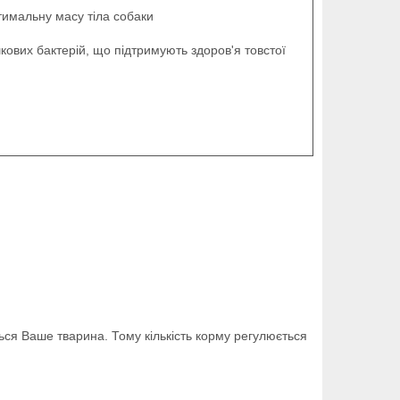
тимальну масу тіла собаки
кових бактерій, що підтримують здоров'я товстої
ться Ваше тварина. Тому кількість корму регулюється