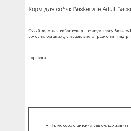
Корм для собак Baskerville Adult Баск
Сухий корм для собак супер премиум класу Baskerville
речовин, організацію правильного травлення і підтр
переваги:
Являє собою цілісний раціон, що живить,