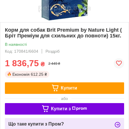
Корм для собак Brit Premium by Nature Light (
Бріт Преміум для схильних до повноти) 15кг.
В наявності
Код: 170841/6604
Роздріб
1 836,75
₴
2 449 ₴
Економія
612.25 ₴
Купити
або
Купити з
Що таке купити з Пром?