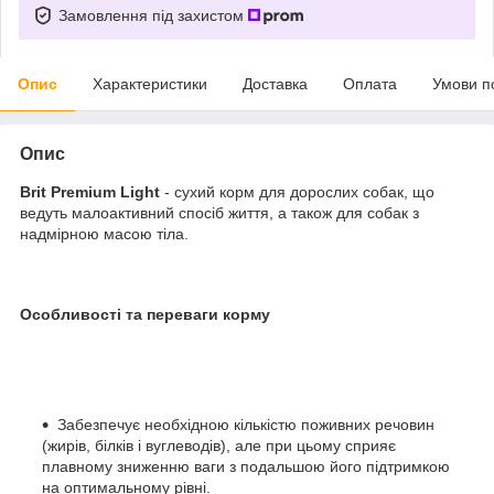
Замовлення під захистом
Опис
Характеристики
Доставка
Оплата
Умови п
Опис
Brit Premium Light
- сухий корм для дорослих собак, що
ведуть малоактивний спосіб життя, а також для собак з
надмірною масою тіла.
Особливості та переваги корму
Забезпечує необхідною кількістю поживних речовин
(жирів, білків і вуглеводів), але при цьому сприяє
плавному зниженню ваги з подальшою його підтримкою
на оптимальному рівні.