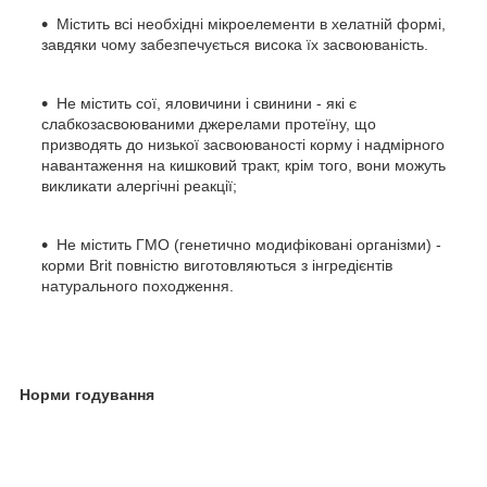
Містить всі необхідні мікроелементи в хелатній формі,
завдяки чому забезпечується висока їх засвоюваність.
Не містить сої, яловичини і свинини - які є
слабкозасвоюваними джерелами протеїну, що
призводять до низької засвоюваності корму і надмірного
навантаження на кишковий тракт, крім того, вони можуть
викликати алергічні реакції;
Не містить ГМО (генетично модифіковані організми) -
корми Brit повністю виготовляються з інгредієнтів
натурального походження.
Норми годування