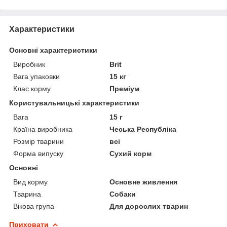
Характеристики
Основні характеристики
Виробник
Brit
Вага упаковки
15 кг
Клас корму
Преміум
Користувальницькі характеристики
Вага
15 г
Країна виробника
Чеська Республіка
Розмір тварини
всі
Форма випуску
Сухий корм
Основні
Вид корму
Основне живлення
Тварина
Собаки
Вікова група
Для дорослих тварин
Приховати