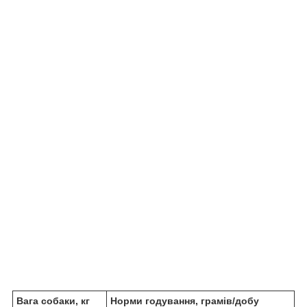
Вага собаки, кг
Норми годування, грамів/добу