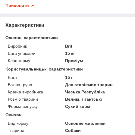
Приховати
Характеристики
Основні характеристики
Виробник
Brit
Вага упаковки
15 кг
Клас корму
Преміум
Користувальницькі характеристики
Вага
15 г
Вікова група
Для старіючих тварин
Країна виробника
Чеська Республіка
Розмір тварини
Великі, гігантські
Форма випуску
Сухий корм
Основні
Вид корму
Основне живлення
Тварина
Собаки