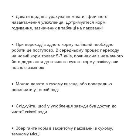
Давати щодня з урахуванням ваги і фізичного
навантаження улюбленця. Дотримуйтеся норм
годування, зазначених в таблиці на пакованні
При переході з одного корму на інший необхідно
робити це поступово. В середньому процес переходу
на новий корм триває 5-7 днів, починаючи з незначного
його додавання до звичного сухого корму, закінчуючи
повною заміною
Можно давати в сухому вигляді або попередньо
розмочити у теплій воді
Слідкуйте, щоб у улюбленця завжди був доступ до
чистої свіжої води
Зберігайте корм в закритому пакованні в сухому,
темному місці