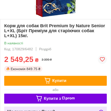
Корм для собак Brit Premium by Nature Senior
L+XL (Бріт Преміум для старіючих собак
L+XL) 15кг.
В наявності
Код: 170829/6482
Роздріб
2 549,25
₴
3 399 ₴
Економія
849.75 ₴
Купити
або
Купити з