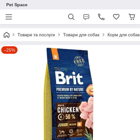
Pet Space
Товари та послуги
Товари для собак
Корм для собак
–25%