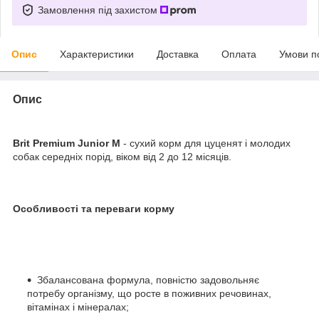
Замовлення під захистом
Опис
Характеристики
Доставка
Оплата
Умови п
Опис
Brit Premium Junior M
- сухий корм для цуценят і молодих
собак середніх порід, віком від 2 до 12 місяців.
Особливості та переваги корму
Збалансована формула, повністю задовольняє
потребу організму, що росте в поживних речовинах,
вітамінах і мінералах;