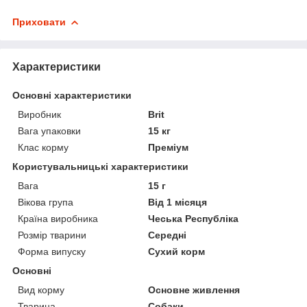
Приховати
Характеристики
Основні характеристики
Виробник
Brit
Вага упаковки
15 кг
Клас корму
Преміум
Користувальницькі характеристики
Вага
15 г
Вікова група
Від 1 місяця
Країна виробника
Чеська Республіка
Розмір тварини
Середні
Форма випуску
Сухий корм
Основні
Вид корму
Основне живлення
Тварина
Собаки