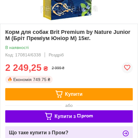
Корм для собак Brit Premium by Nature Junior
М (Бріт Преміум Юніор М) 15кг.
В наявності
Код: 170814/6338
Роздріб
2 249,25
₴
2 999 ₴
Економія
749.75 ₴
Купити
або
Купити з
Що таке купити з Пром?