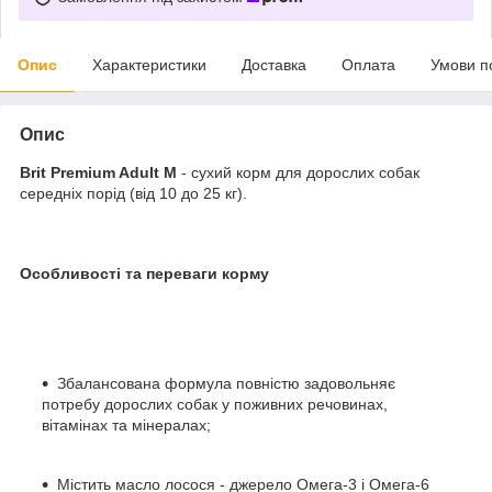
Опис
Характеристики
Доставка
Оплата
Умови п
Опис
Brit Premium Adult M
- сухий корм для дорослих собак
середніх порід (від 10 до 25 кг).
Особливості та переваги корму
Збалансована формула повністю задовольняє
потребу дорослих собак у поживних речовинах,
вітамінах та мінералах;
Містить масло лосося - джерело Омега-3 і Омега-6