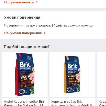
Всі умови оплати
Умови повернення
Повернення товару впродовж 14 днів за рахунок покупця
Всі умови повернення
Подібні товари компанії
Акція! Корм для собак Brit
Корм для собак Brit
Корм
Premium by Nature Adult L
Premium by Nature Adult М
Prem