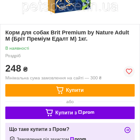
Корм для собак Brit Premium by Nature Adult
М (Бріт Преміум Едалт М) 1кг.
В наявності
Роздріб
248
₴
Мінімальна сума замовлення на сайті — 300 ₴
Купити
або
Купити з
Що таке купити з Пром?
Замовлення під захистом