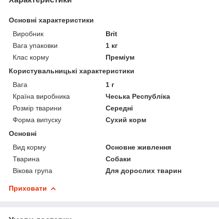
Основні характеристики
Виробник
Brit
Вага упаковки
1 кг
Клас корму
Преміум
Користувальницькі характеристики
Вага
1 г
Країна виробника
Чеська Республіка
Розмір тварини
Середні
Форма випуску
Сухий корм
Основні
Вид корму
Основне живлення
Тварина
Собаки
Вікова група
Для дорослих тварин
Приховати