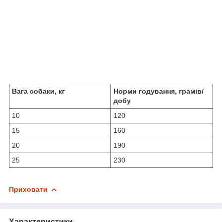
Вага собаки, кг
Норми годування, грамів/
добу
10
120
15
160
20
190
25
230
Приховати
Характеристики