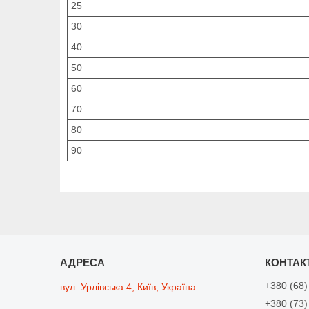
25
30
40
50
60
70
80
90
+380 (68)
вул. Урлівська 4, Київ, Україна
+380 (73)