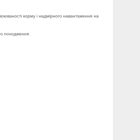
своюваності корму і надмірного навантаження на
ого походження.