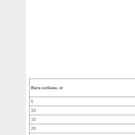
Вага собаки, кг
5
10
15
20