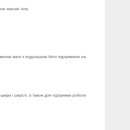
ною масою тіла.
ниженню ваги з подальшою його підтримкою на
кіри і шерсті, а також для підтримки роботи