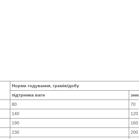
Норми годування, грамів/добу
підтримка ваги
зни
80
70
140
120
190
160
230
200