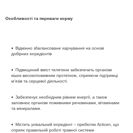
Особливості та переваги корму
Відмінно збалансоване харчування на основі
добірних інгредієнтів
Підвищений вміст телятини забезпечить організм
кішок високопоживним протеїном, сприяючи підтримці
м'язів та серцевої діяльності.
Забезпечує необхідним рівнем енергії, а також
заповнює організм поживними речовинами, вітамінами
та мінералами.
Містить унікальний інгредієнт – пребіотик Acticen, що
сприяє правильній роботі травної системи