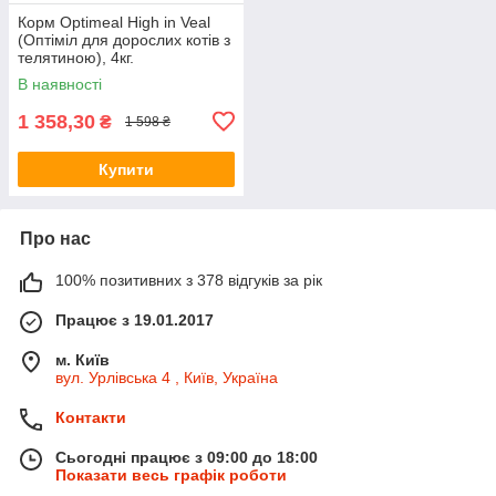
Корм Optimeal High in Veal
(Оптіміл для дорослих котiв з
телятиною), 4кг.
В наявності
1 358,30
₴
1 598 ₴
Купити
Про нас
100% позитивних з 378 відгуків за рік
Працює з 19.01.2017
м. Київ
вул. Урлівська 4 , Київ, Україна
Контакти
Сьогодні працює з 09:00 до 18:00
Показати весь графік роботи