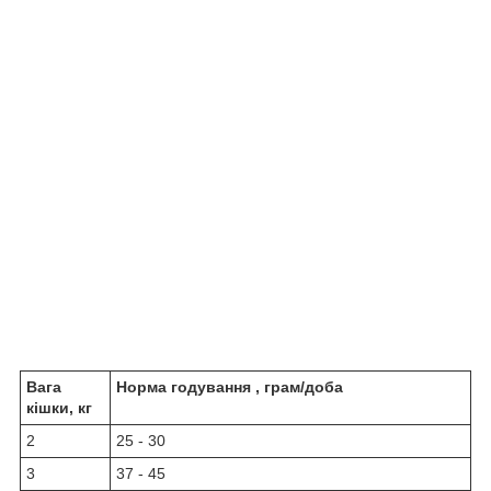
Вага
Норма годування
, грам/доба
кішки, кг
2
25 - 30
3
37 - 45