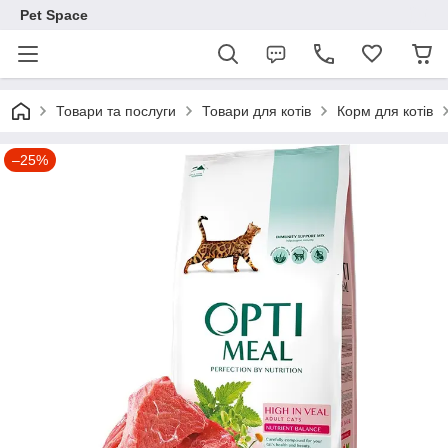
Pet Space
Товари та послуги
Товари для котів
Корм для котів
–25%