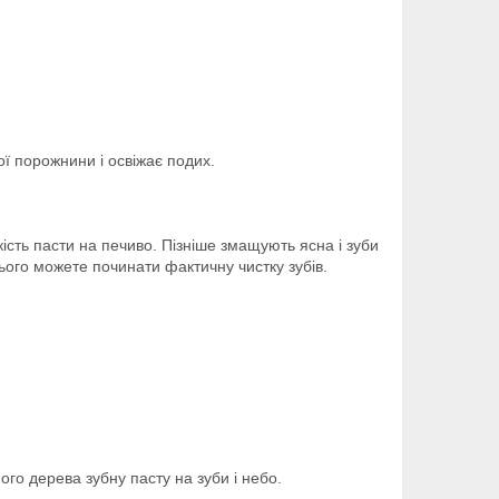
ої порожнини і освіжає подих.
ість пасти на печиво. Пізніше змащують ясна і зуби
ього можете починати фактичну чистку зубів.
ого дерева зубну пасту на зуби і небо.