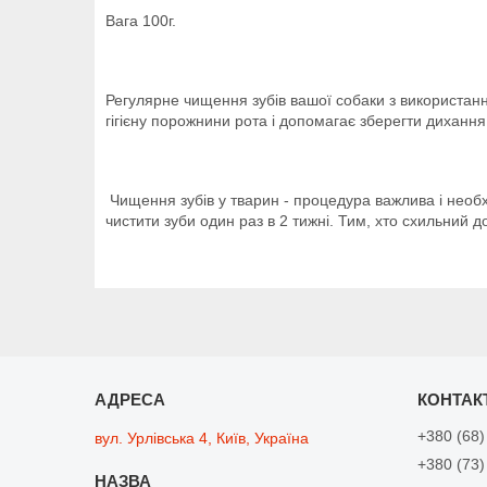
Вага 100г.
Регулярне чищення зубів вашої собаки з використан
гігієну порожнини рота і допомагає зберегти дихання
Чищення зубів у тварин - процедура важлива і необх
чистити зуби один раз в 2 тижні. Тим, хто схильний 
+380 (68)
вул. Урлівська 4, Київ, Україна
+380 (73)