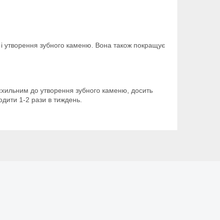
 і утворення зубного каменю. Вона також покращує
 схильним до утворення зубного каменю, досить
одити 1-2 рази в тиждень.