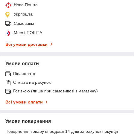
Нова Пошта
Укрпошта
Самовивіз
Meest ПОШТА
Всі умови доставки
Умови оплати
Післяплата
Оплата на рахунок
Готівкою (лише при самовивозі з магазину)
Всі умови оплати
Умови повернення
Повернення товару впродовж 14 днів за рахунок покупця