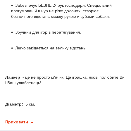
Забезпечує БЕЗПЕКУ рук господаря: Спеціальний
прогумованій шнур не ріже долонях, створює
безпечного відстань между рукою и зубами собаки.
Зручний для ігор в перетягування.
Легко закідається на велику відстань.
Лайкер
- це не просто м'ячик! Це іграшка, якові полюбите Ви
і Ваш улюбленець!
Діаметр:
5 см,
Приховати