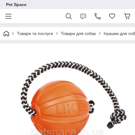
Pet Space
Товари та послуги
Товари для собак
Іграшки для со