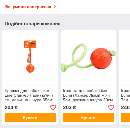
Всі умови повернення
Подібні товари компанії
Іграшка для собак Liker
Іграшка для собак Liker
Ігра
Line (Лайкер Лайн) м'яч 7
Lumi (Лайкер Люмі) м'яч
Lumi
см, довжина шнура 35см.
5см, довжина шнура 30см.
7см,
204
203
240
₴
₴
Купити
Купити