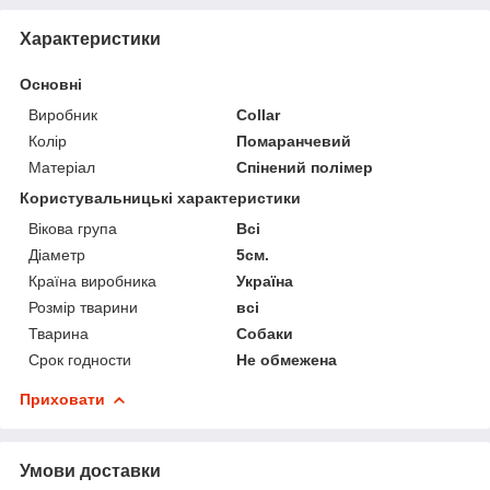
Характеристики
Основні
Виробник
Collar
Колір
Помаранчевий
Матеріал
Спінений полімер
Користувальницькі характеристики
Вікова група
Всі
Діаметр
5см.
Країна виробника
Україна
Розмір тварини
всі
Тварина
Собаки
Срок годности
Не обмежена
Приховати
Умови доставки