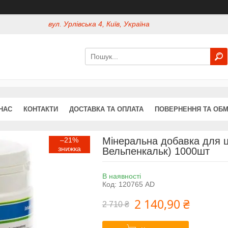
вул. Урлівська 4, Київ, Україна
НАС
КОНТАКТИ
ДОСТАВКА ТА ОПЛАТА
ПОВЕРНЕННЯ ТА ОБМ
Мінеральна добавка для ц
–21%
Вельпенкальк) 1000шт
В наявності
Код:
120765 AD
2 140,90 ₴
2 710 ₴