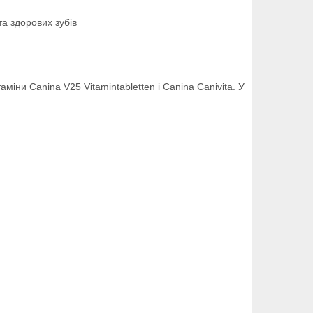
а здорових зубів
ни Canina V25 Vitamintabletten і Canina Canivita. У