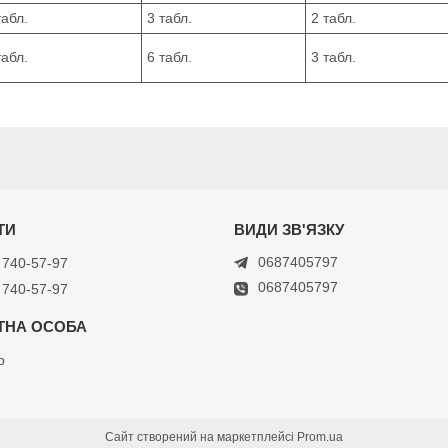
табл.
3 табл.
2 табл.
табл.
6 табл.
3 табл.
0687405797
 740-57-97
0687405797
 740-57-97
р
Сайт створений на маркетплейсі
Prom.ua