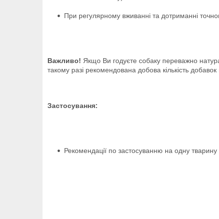
При регулярному вживанні та дотриманні точног
Важливо!
Якщо Ви годуєте собаку переважно натурал
такому разі рекомендована добова кількість добаво
Застосування:
Рекомендації по застосуванню на одну тварину н