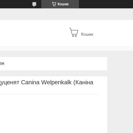
Кошик
Кошик
ІН
уценят Canina Welpenkalk (Каніна