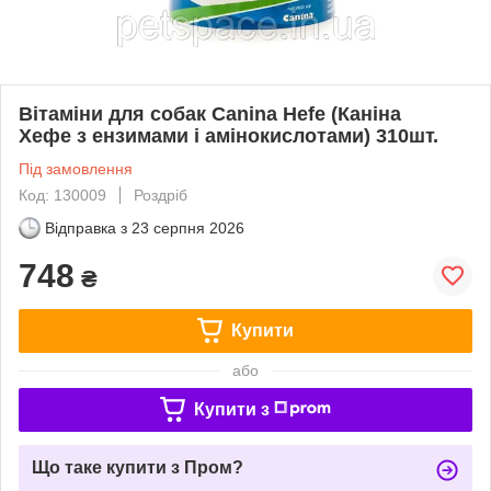
Вітаміни для собак Canina Hefe (Каніна
Хефе з ензимами і амінокислотами) 310шт.
Під замовлення
Код: 130009
Роздріб
Відправка з
23 серпня 2026
748
₴
Купити
або
Купити з
Що таке купити з Пром?