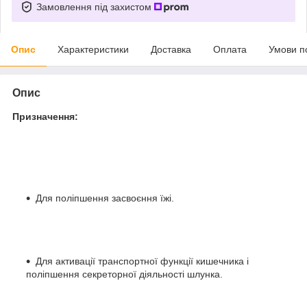
Замовлення під захистом
Опис
Характеристики
Доставка
Оплата
Умови п
Опис
Призначення:
Для поліпшення засвоєння їжі.
Для активації транспортної функції кишечника і
поліпшення секреторної діяльності шлунка.