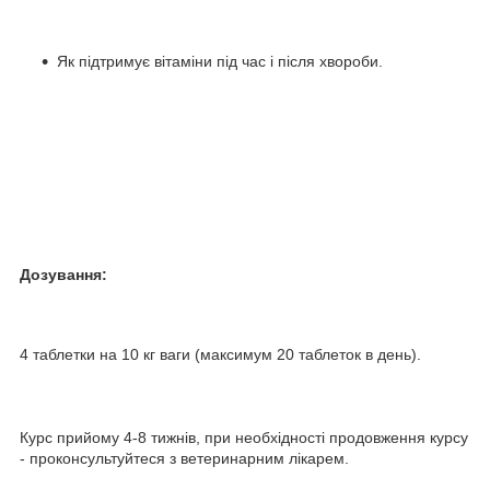
Як підтримує вітаміни під час і після хвороби.
Дозування:
4 таблетки на 10 кг ваги (максимум 20 таблеток в день).
Курс прийому 4-8 тижнів, при необхідності продовження курсу
- проконсультуйтеся з ветеринарним лікарем.