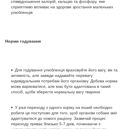
співвідношення калорій, кальцію та фосфору, яке
сприятливо впливає на здорове зростання маленьких
улюбленців
Норми годування
Для годування улюбленця враховуйте його вагу, вік та
активність, але завжди надавайте перевагу
індивідуальним потребам його організму. Добова норма
може варіюватися, але має бути адаптована в такий
спосіб, щоби зберегти нормальну вагу тварини
У разі переходу з одного корму на інший необхідно
робити це поступово для того, щоб організм собаки зміг
адаптуватися до нового раціону. Зазвичай процес
переходу триває близько 5-7 днів, починаючи з