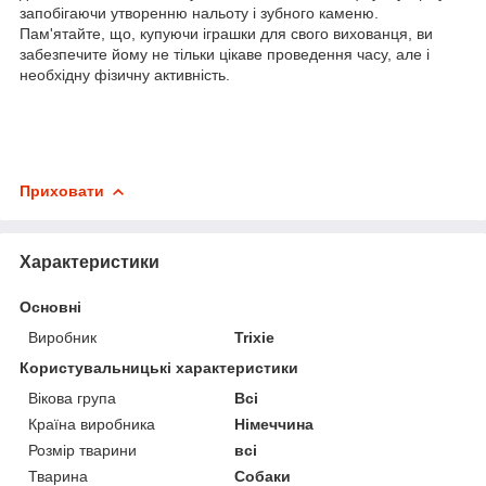
запобігаючи утворенню нальоту і зубного каменю.
Пам'ятайте, що, купуючи іграшки для свого вихованця, ви
забезпечите йому не тільки цікаве проведення часу, але і
необхідну фізичну активність.
Приховати
Характеристики
Основні
Виробник
Trixie
Користувальницькі характеристики
Вікова група
Всі
Країна виробника
Німеччина
Розмір тварини
всі
Тварина
Собаки