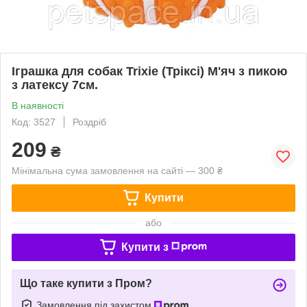
Іграшка для собак Trixie (Тріксі) М'яч з пикою
з латексу 7см.
В наявності
Код: 3527
Роздріб
209
₴
Мінімальна сума замовлення на сайті — 300 ₴
Купити
або
Купити з
Що таке купити з Пром?
Замовлення під захистом