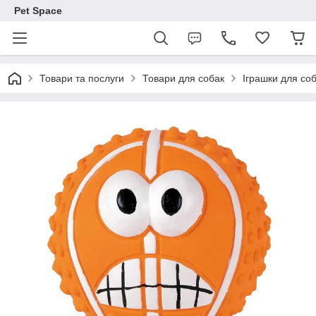
Pet Space
Товари та послуги
Товари для собак
Іграшки для со