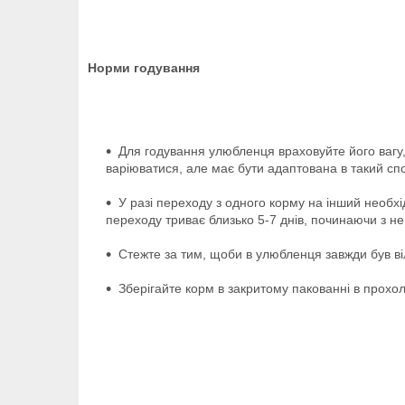
Норми годування
Для годування улюбленця враховуйте його вагу,
варіюватися, але має бути адаптована в такий сп
У разі переходу з одного корму на інший необхі
переходу триває близько 5-7 днів, починаючи з не
Стежте за тим, щоби в улюбленця завжди був ві
Зберігайте корм в закритому пакованні в прохо