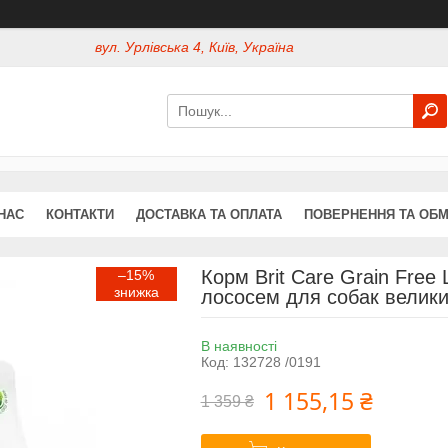
вул. Урлівська 4, Київ, Україна
НАС
КОНТАКТИ
ДОСТАВКА ТА ОПЛАТА
ПОВЕРНЕННЯ ТА ОБМ
Корм Brit Care Grain Free
–15%
лососем для собак великих
В наявності
Код:
132728 /0191
1 155,15 ₴
1 359 ₴