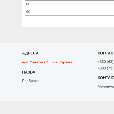
80
90
+380 (68)
вул. Урлівська 4, Київ, Україна
+380 (73)
Pet Space
Менедже