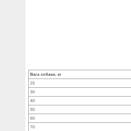
Вага собаки, кг
25
30
40
50
60
70