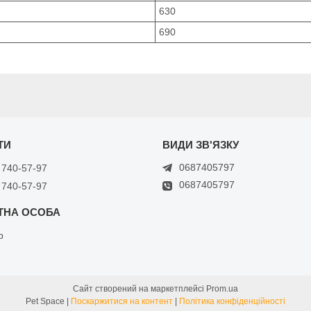
630
690
0687405797
 740-57-97
0687405797
 740-57-97
р
Сайт створений на маркетплейсі
Prom.ua
Pet Space |
Поскаржитися на контент
|
Політика конфіденційності