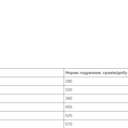
Норма годування, грамів/добу
280
320
380
450
520
570