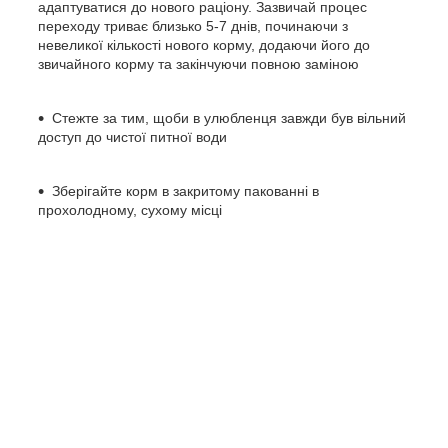
адаптуватися до нового раціону. Зазвичай процес
переходу триває близько 5-7 днів, починаючи з
невеликої кількості нового корму, додаючи його до
звичайного корму та закінчуючи повною заміною
Стежте за тим, щоби в улюбленця завжди був вільний
доступ до чистої питної води
Зберігайте корм в закритому пакованні в
прохолодному, сухому місці