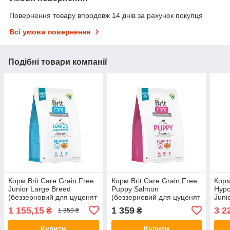
Повернення товару впродовж 14 днів за рахунок покупця
Всі умови повернення
Подібні товари компанії
Корм Brit Care Grain Free
Корм Brit Care Grain Free
Корм
Junior Large Breed
Puppy Salmon
Hypo
(беззерновий для цуценят
(беззерновий для цуценят
Juni
великих порід з лососем)
всіх порід з лососем) 3кг
ягня
1 155,15
1 359
3 2
₴
₴
1 359 ₴
3кг
вели
Купити
Купити