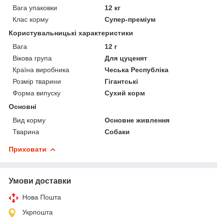
Вага упаковки
12 кг
Клас корму
Супер-преміум
Користувальницькі характеристики
Вага
12 г
Вікова група
Для цуценят
Країна виробника
Чеська Республіка
Розмір тварини
Гігантські
Форма випуску
Сухий корм
Основні
Вид корму
Основне живлення
Тварина
Собаки
Приховати
Умови доставки
Нова Пошта
Укрпошта