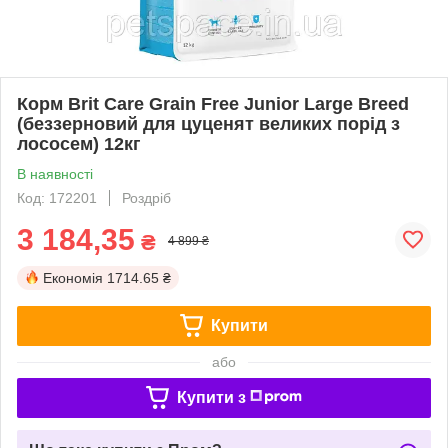
Корм Brit Care Grain Free Junior Large Breed
(беззерновий для цуценят великих порід з
лососем) 12кг
В наявності
Код: 172201
Роздріб
3 184,35
₴
4 899 ₴
Економія
1714.65 ₴
Купити
або
Купити з