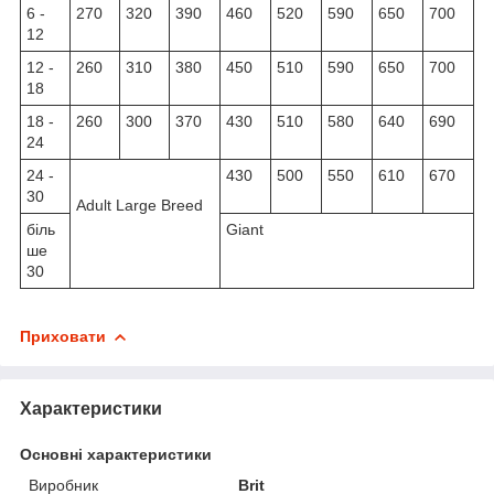
6 -
270
320
390
460
520
590
650
700
12
12 -
260
310
380
450
510
590
650
700
18
18 -
260
300
370
430
510
580
640
690
24
24 -
430
500
550
610
670
30
Adult Large Breed
біль
Giant
ше
30
Приховати
Характеристики
Основні характеристики
Виробник
Brit