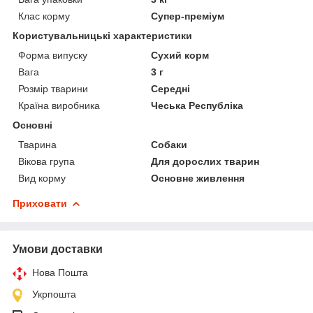
Клас корму
Супер-преміум
Користувальницькі характеристики
Форма випуску
Сухий корм
Вага
3 г
Розмір тварини
Середні
Країна виробника
Чеська Республіка
Основні
Тварина
Собаки
Вікова група
Для дорослих тварин
Вид корму
Основне живлення
Приховати
Умови доставки
Нова Пошта
Укрпошта