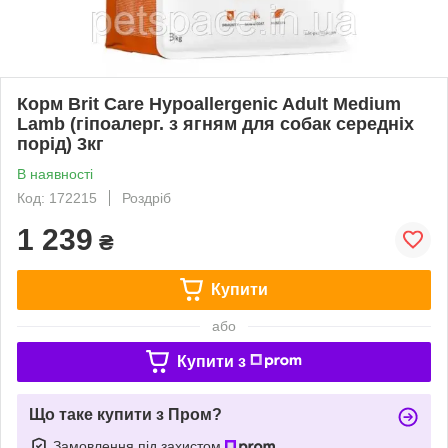
Корм Brit Care Hypoallergenic Adult Medium
Lamb (гіпоалерг. з ягням для собак середніх
порід) 3кг
В наявності
Код: 172215
Роздріб
1 239
₴
Купити
або
Купити з
Що таке купити з Пром?
Замовлення під захистом