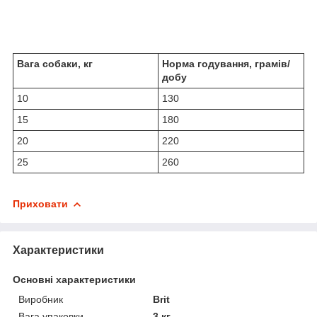
Вага собаки, кг
Норма годування, грамів/
добу
10
130
15
180
20
220
25
260
Приховати
Характеристики
Основні характеристики
Виробник
Brit
Вага упаковки
3 кг