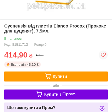
Суспензія від глистів Elanco Procox (Прококс
для цуценят), 7,5мл.
В наявності
Код: 81511713
Роздріб
414,90
₴
461 ₴
Економія
46.10 ₴
Купити
або
Купити з
Що таке купити з Пром?