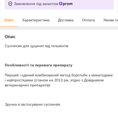
Замовлення під захистом
Опис
Характеристики
Доставка
Оплата
Умови п
Опис
Суспензія для цуценят від гельмінтів
Особливості та переваги препарату
Перший і єдиний комбінований метод боротьби з нематодами
і найпростішими (станом на 2013 рік, згідно з Довідником
ветеринарних препаратів)
Зручна в застосуванні суспензія