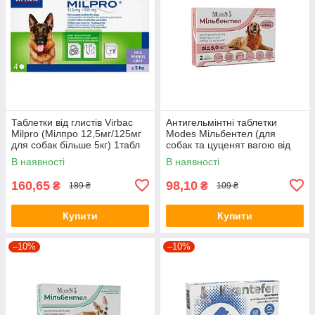
Таблетки від глистів Virbac
Антигельмінтні таблетки
Milpro (Мілпро 12,5мг/125мг
Modes Мільбентел (для
для собак більше 5кг) 1табл
собак та цуценят вагою від
2кг.) 1табл
В наявності
В наявності
160,65
98,10
₴
₴
189 ₴
109 ₴
Купити
Купити
–10%
–10%