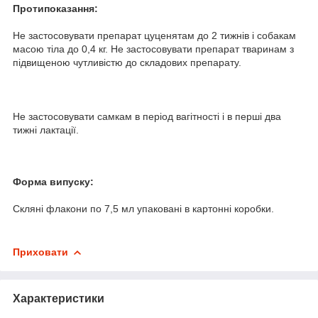
Протипоказання:
Не застосовувати препарат цуценятам до 2 тижнів і собакам
масою тіла до 0,4 кг. Не застосовувати препарат тваринам з
підвищеною чутливістю до складових препарату.
Не застосовувати самкам в період вагітності і в перші два
тижні лактації.
Форма випуску:
Скляні флакони по 7,5 мл упаковані в картонні коробки.
Приховати
Характеристики