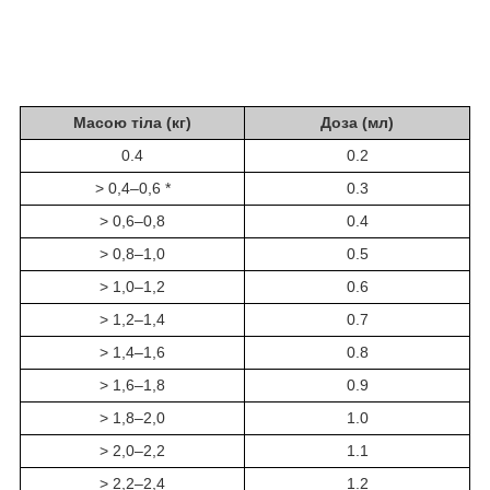
Масою тіла (кг)
Доза (мл)
0.4
0.2
> 0,4–0,6 *
0.3
> 0,6–0,8
0.4
> 0,8–1,0
0.5
> 1,0–1,2
0.6
> 1,2–1,4
0.7
> 1,4–1,6
0.8
> 1,6–1,8
0.9
> 1,8–2,0
1.0
> 2,0–2,2
1.1
> 2,2–2,4
1.2