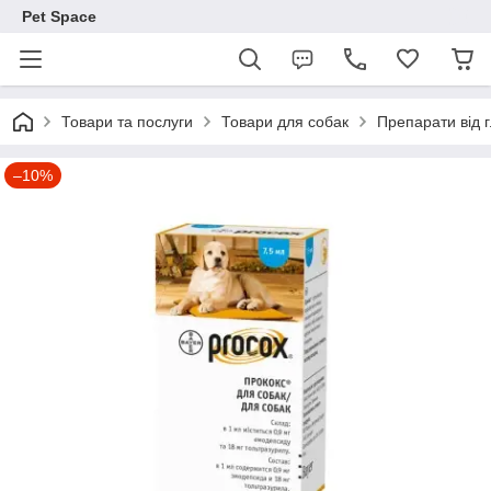
Pet Space
Товари та послуги
Товари для собак
Препарати від г
–10%