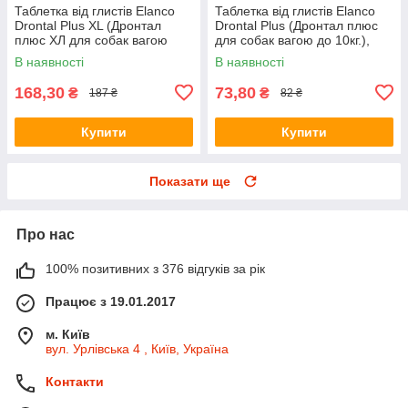
Таблетка від глистів Elanco
Таблетка від глистів Elanco
Drontal Plus XL (Дронтал
Drontal Plus (Дронтал плюс
плюс ХЛ для собак вагою
для собак вагою до 10кг.),
35кг.), 1таб.
1таб.
В наявності
В наявності
168,30
73,80
₴
₴
187 ₴
82 ₴
Купити
Купити
Показати ще
Про нас
100% позитивних з 376 відгуків за рік
Працює з 19.01.2017
м. Київ
вул. Урлівська 4 , Київ, Україна
Контакти