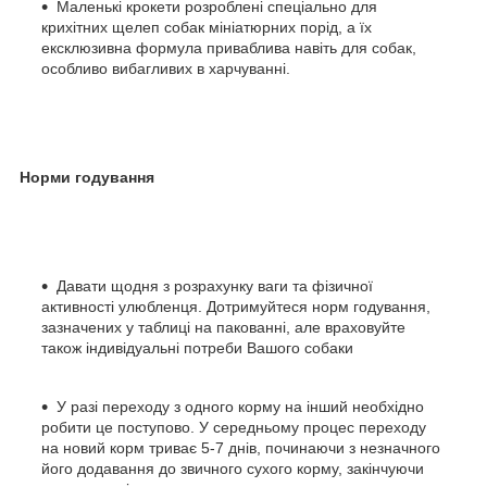
Маленькі крокети розроблені спеціально для
крихітних щелеп собак мініатюрних порід, а їх
ексклюзивна формула приваблива навіть для собак,
особливо вибагливих в харчуванні.
Норми годування
Давати щодня з розрахунку ваги та фізичної
активності улюбленця. Дотримуйтеся норм годування,
зазначених у таблиці на пакованні, але враховуйте
також індивідуальні потреби Вашого собаки
У разі переходу з одного корму на інший необхідно
робити це поступово. У середньому процес переходу
на новий корм триває 5-7 днів, починаючи з незначного
його додавання до звичного сухого корму, закінчуючи