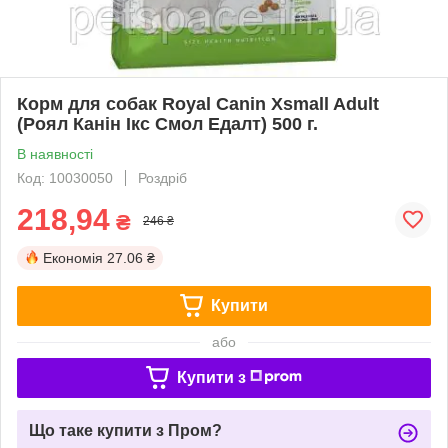
Корм для собак Royal Canin Xsmall Adult
(Роял Канін Ікс Смол Едалт) 500 г.
В наявності
Код: 10030050
Роздріб
218,94
₴
246 ₴
Економія
27.06 ₴
Купити
або
Купити з
Що таке купити з Пром?