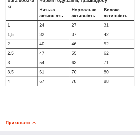
Вага собаки,
Норми годування, грамів/добу
кг
Низька
Нормальна
Висока
активність
активність
активність
1
24
27
31
1,5
32
37
42
2
40
46
52
2,5
47
55
62
3
54
63
71
3,5
61
70
80
4
67
78
88
Приховати