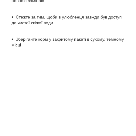
повною заміною
Стежте за тим, щоби в улюбленця завжди був доступ
до чистої свіжої води
Зберігайте корм у закритому пакеті в сухому, темному
місці