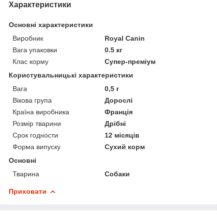
Характеристики
Основні характеристики
Виробник
Royal Canin
Вага упаковки
0.5 кг
Клас корму
Супер-преміум
Користувальницькі характеристики
Вага
0,5 г
Вікова група
Дорослі
Країна виробника
Франція
Розмір тварини
Дрібні
Срок годности
12 місяців
Форма випуску
Сухий корм
Основні
Тварина
Собаки
Приховати