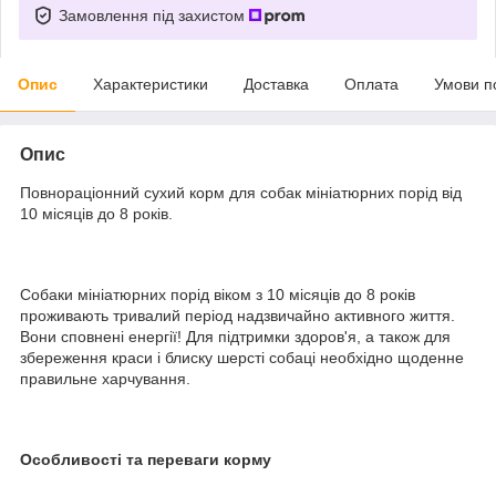
Замовлення під захистом
Опис
Характеристики
Доставка
Оплата
Умови п
Опис
Повнораціонний сухий корм для собак мініатюрних порід від
10 місяців до 8 років.
Собаки мініатюрних порід віком з 10 місяців до 8 років
проживають тривалий період надзвичайно активного життя.
Вони сповнені енергії! Для підтримки здоров'я, а також для
збереження краси і блиску шерсті собаці необхідно щоденне
правильне харчування.
Особливості та переваги корму