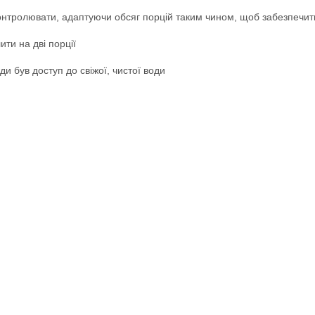
контролювати, адаптуючи обсяг порцій таким чином, щоб забезпечит
ти на дві порції
и був доступ до свіжої, чистої води