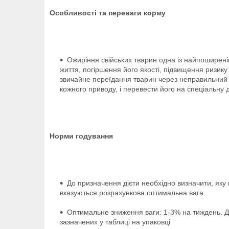
Особливості та переваги корму
Ожиріння свійських тварин одна із найпоширен
життя, погіршення його якості, підвищення ризику
звичайне переїдання тварин через неправильний 
кожного приводу, і перевести його на спеціальну д
Норми годування
До призначення дієти необхідно визначити, яку 
вказуються розрахункова оптимальна вага.
Оптимальне зниження ваги: 1-3% на тиждень. Д
зазначених у таблиці на упаковці