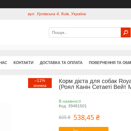
вул. Урлівська 4, Київ, Україна
НАС
КОНТАКТИ
ДОСТАВКА ТА ОПЛАТА
ПОВЕРНЕННЯ ТА ОБМ
Корм дієта для собак Roya
–11%
(Роял Канін Сетаеті Вейт 
В наявності
Код:
39481501
538,45 ₴
605 ₴