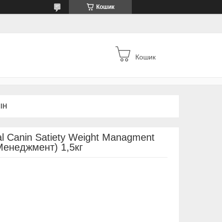
Кошик
Кошик
ІН
l Canin Satiety Weight Managment
Менеджмент) 1,5кг