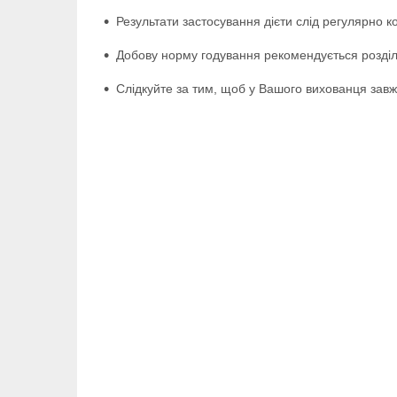
Результати застосування дієти слід регулярно 
Добову норму годування рекомендується розділи
Слідкуйте за тим, щоб у Вашого вихованця завжд