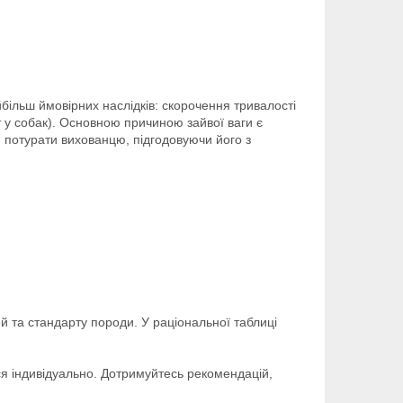
ільш ймовірних наслідків: скорочення тривалості
т у собак). Основною причиною зайвої ваги є
 потурати вихованцю, підгодовуючи його з
й та стандарту породи. У раціональної таблиці
я індивідуально. Дотримуйтесь рекомендацій,