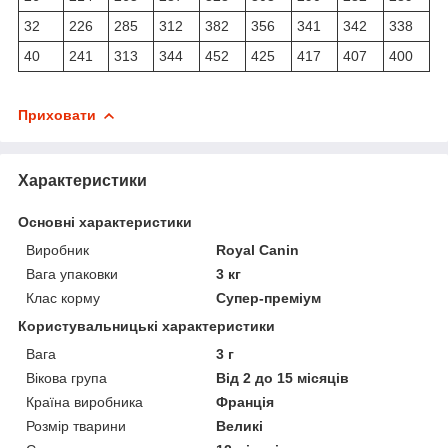
32
226
285
312
382
356
341
342
338
40
241
313
344
452
425
417
407
400
Приховати
Характеристики
Основні характеристики
Виробник
Royal Canin
Вага упаковки
3 кг
Клас корму
Супер-преміум
Користувальницькі характеристики
Вага
3 г
Вікова група
Від 2 до 15 місяців
Країна виробника
Франція
Розмір тварини
Великі