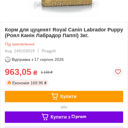
Корм для цуценят Royal Canin Labrador Puppy
(Роял Канін Лабрадор Паппі) 3кг.
Під замовлення
Код: 249103019
Роздріб
Відправка з
17 серпня 2026
963,05
₴
1 133 ₴
Економія
169.95 ₴
Купити
або
Купити з