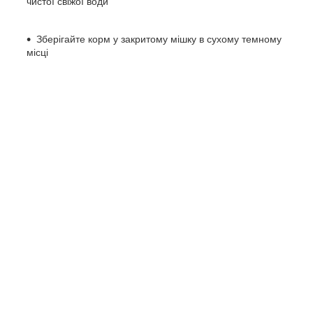
чистої свіжої води
Зберігайте корм у закритому мішку в сухому темному
місці