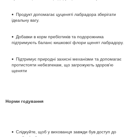
Продукт допомагає цуценяті лабрадора зберігати
ідеальну вагу.
Добавки в корм пребіотиків та подорожника
підтримують баланс кишкової флори щенят лабрадору.
Підтримує природні захисні механізми та допомагає
протистояти небезпекам, що загрожують здоров'ю
щеняти
Норми годування
Слідкуйте, щоб у вихованця завжди був доступ до