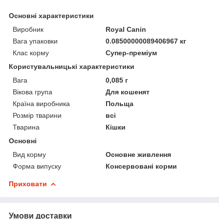
Основні характеристики
Виробник
Royal Canin
Вага упаковки
0.08500000089406967 кг
Клас корму
Супер-преміум
Користувальницькі характеристики
Вага
0,085 г
Вікова група
Для кошенят
Країна виробника
Польща
Розмір тварини
всі
Тварина
Кішки
Основні
Вид корму
Основне живлення
Форма випуску
Консервовані корми
Приховати
Умови доставки