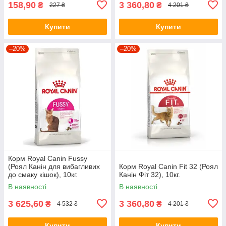
158,90
3 360,80
₴
₴
227 ₴
4 201 ₴
Купити
Купити
–20%
–20%
Корм Royal Canin Fussy
(Роял Канін для вибагливих
Корм Royal Canin Fit 32 (Роял
до смаку кішок), 10кг.
Канін Фіт 32), 10кг.
В наявності
В наявності
3 625,60
3 360,80
₴
₴
4 532 ₴
4 201 ₴
Купити
Купити