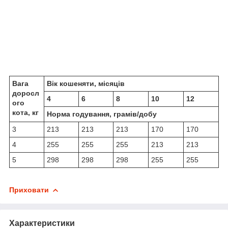
Вага
Вік кошеняти, місяців
доросл
4
6
8
10
12
ого
кота, кг
Норма годування, грамів/добу
3
213
213
213
170
170
4
255
255
255
213
213
5
298
298
298
255
255
Приховати
Характеристики