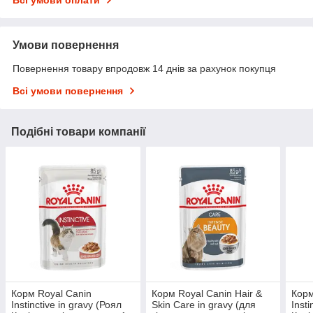
Всі умови оплати
Умови повернення
Повернення товару впродовж 14 днів за рахунок покупця
Всі умови повернення
Подібні товари компанії
Корм Royal Canin
Корм Royal Canin Hair &
Корм
Instinctive in gravy (Роял
Skin Care in gravy (для
Іnst