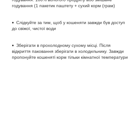
годування (1 пакетик паштету + сухий корм (грам)
Слідкуйте за тим, щоб у кошеняти завжди був доступ
до свіжої, чистої води
Зберігати в прохолодному сухому місці. Після
відкриття паковання зберігати в холодильнику. Завжди
пропонуйте кошеняті корм тільки кімнатної температури