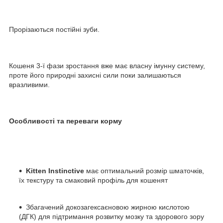
Прорізаються постійні зуби.
Кошеня 3-ї фази зростання вже має власну імунну систему,
проте його природні захисні сили поки залишаються
вразливими.
Особливості та переваги корму
Kitten Instinctive
має оптимальний розмір шматочків,
їх текстуру та смаковий профіль для кошенят
Збагачений докозагексаєновою жирною кислотою
(ДГК) для підтримання розвитку мозку та здорового зору