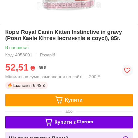
Корм Royal Canin Kitten Іnstinctive in gravy
(Роял Канін Кіттен Інстинктів в соусі), 85г.
В наявності
Код: 4058001
Роздріб
52,51
₴
59 ₴
Мінімальна сума замовлення на сайті — 200 ₴
Економія
6.49 ₴
Купити
або
Купити з