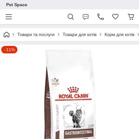
Pet Space
Товари та послуги
Товари для котів
Корм для котів
–11%