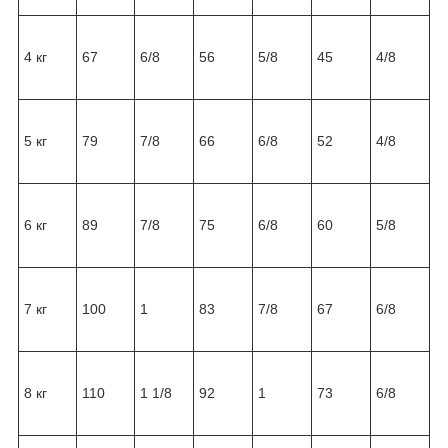
4 кг
67
6/8
56
5/8
45
4/8
5 кг
79
7/8
66
6/8
52
4/8
6 кг
89
7/8
75
6/8
60
5/8
7 кг
100
1
83
7/8
67
6/8
8 кг
110
1 1/8
92
1
73
6/8