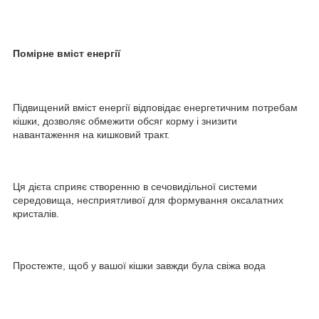
Помірне вміст енергії
Підвищений вміст енергії відповідає енергетичним потребам
кішки, дозволяє обмежити обсяг корму і знизити
навантаження на кишковий тракт.
Ця дієта сприяє створенню в сечовидільної системи
середовища, несприятливої для формування оксалатних
кристалів.
Простежте, щоб у вашої кішки завжди була свіжа вода