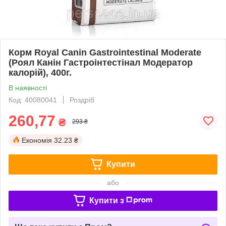
Корм Royal Canin Gastroіntestinal Moderate
(Роял Канін Гастроінтестінал Модератор
калорій), 400г.
В наявності
Код: 40080041
Роздріб
260,77
₴
293 ₴
Економія
32.23 ₴
Купити
або
Купити з