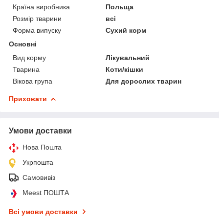
Країна виробника
Польща
Розмір тварини
всі
Форма випуску
Сухий корм
Основні
Вид корму
Лікувальний
Тварина
Коти/кішки
Вікова група
Для дорослих тварин
Приховати
Умови доставки
Нова Пошта
Укрпошта
Самовивіз
Meest ПОШТА
Всі умови доставки