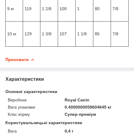
9 кг
119
1 2/8
100
1
80
7/8
10 кг
129
1 3/8
107
1 1/8
86
7/8
Приховати
Характеристики
Основні характеристики
Виробник
Royal Canin
Вага упаковки
0.4000000059604645 кг
Клас корму
Супер-преміум
Користувальницькі характеристики
Вага
0,4 г