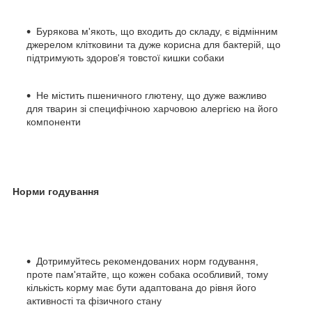
Бурякова м'якоть, що входить до складу, є відмінним
джерелом клітковини та дуже корисна для бактерій, що
підтримують здоров'я товстої кишки собаки
Не містить пшеничного глютену, що дуже важливо
для тварин зі специфічною харчовою алергією на його
компоненти
Норми годування
Дотримуйтесь рекомендованих норм годування,
проте пам'ятайте, що кожен собака особливий, тому
кількість корму має бути адаптована до рівня його
активності та фізичного стану