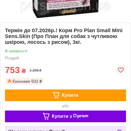
Термін до 07.2026р.! Корм Pro Plan Small Mini
Sens.Skin (Про План для собак з чутливою
шкірою, лосось з рисом), 3кг.
В наявності
Роздріб
753
₴
1 255 ₴
Економія
502 ₴
Купити
або
Купити з