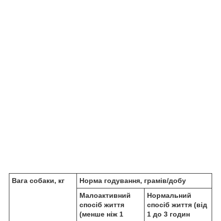
Вага собаки, кг
Норма годування, грамів/добу
Малоактивний
Нормальний
спосіб життя
спосіб життя (від
(менше ніж 1
1 до 3 годин