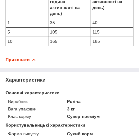
година
активності на
активності на
день)
день)
1
35
40
5
105
115
10
165
185
Приховати
Характеристики
Основні характеристики
Виробник
Purina
Вага упаковки
3 кг
Клас корму
Супер-преміум
Користувальницькі характеристики
Форма випуску
Сухий корм