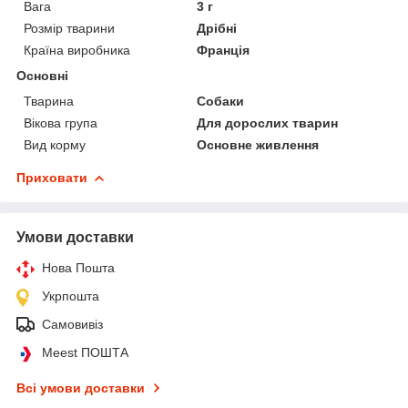
Вага
3 г
Розмір тварини
Дрібні
Країна виробника
Франція
Основні
Тварина
Собаки
Вікова група
Для дорослих тварин
Вид корму
Основне живлення
Приховати
Умови доставки
Нова Пошта
Укрпошта
Самовивіз
Meest ПОШТА
Всі умови доставки