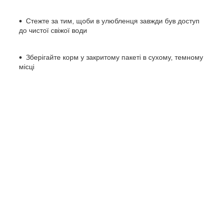
Стежте за тим, щоби в улюбленця завжди був доступ
до чистої свіжої води
Зберігайте корм у закритому пакеті в сухому, темному
місці