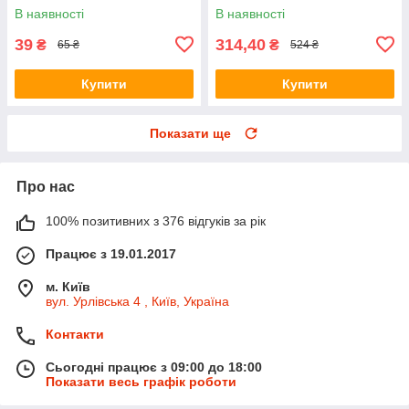
тріскою та форелю в желе)
Сенсетів) 50мл
В наявності
В наявності
85г
39
314,40
₴
₴
65 ₴
524 ₴
Купити
Купити
Показати ще
Про нас
100% позитивних з 376 відгуків за рік
Працює з 19.01.2017
м. Київ
вул. Урлівська 4 , Київ, Україна
Контакти
Сьогодні працює з 09:00 до 18:00
Показати весь графік роботи