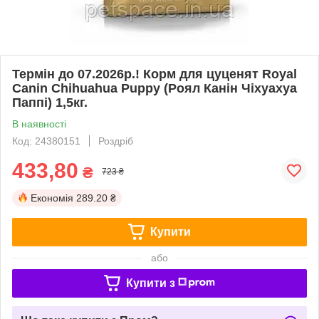
Термін до 07.2026р.! Корм для цуценят Royal
Canin Chihuahua Puppy (Роял Канін Чіхуахуа
Паппі) 1,5кг.
В наявності
Код: 24380151
Роздріб
433,80
₴
723 ₴
Економія
289.20 ₴
Купити
або
Купити з