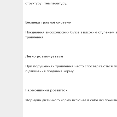
структуру і температуру.
Безпека травної системи
Поєднання високоякісних білків з високим ступенем за
травлення.
Легко розмочується
При порушеннях травлення часто спостерігаються пога
підвищення поїдання корму.
Гармонійний розвиток
Формула дієтичного корму включає в себе всі поживні