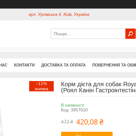
вул. Урлівська 4, Київ, Україна
НАС
КОНТАКТИ
ДОСТАВКА ТА ОПЛАТА
ПОВЕРНЕННЯ ТА ОБМ
Корм дієта для собак Royal
–11%
(Роял Канін Гастроінтестін
В наявності
Код:
3957010
420,08 ₴
472 ₴