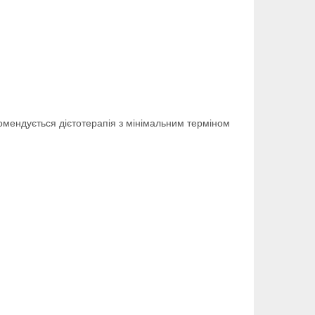
омендується дієтотерапія з мінімальним терміном