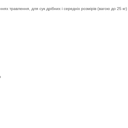
ях травлення, для сук дрібних і середніх розмірів (вагою до 25 кг) з
н