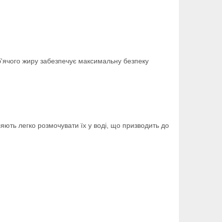
риб'ячого жиру забезпечує максимальну безпеку
яють легко розмочувати їх у воді, що призводить до