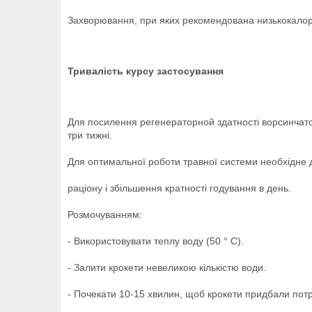
Захворювання, при яких рекомендована низькокалор
Тривалість курсу застосування
Для посилення регенераторной здатності ворсинчато
три тижні.
Для оптимальної роботи травної системи необхідне
раціону і збільшення кратності годування в день.
Розмочуванням:
- Використовувати теплу воду (50 ° C).
- Залити крокети невеликою кількістю води.
- Почекати 10-15 хвилин, щоб крокети придбали пот