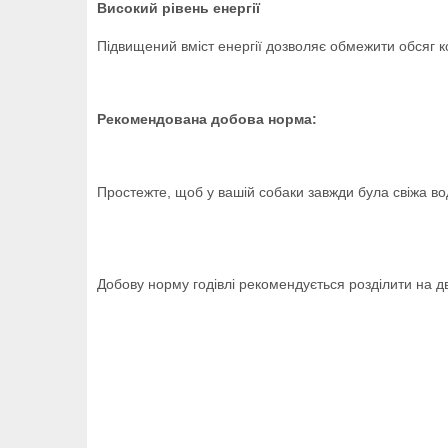
Високий рівень енергії
Підвищений вміст енергії дозволяє обмежити обсяг к
Рекомендована добова норма:
Простежте, щоб у вашій собаки завжди була свіжа во
Добову норму годівлі рекомендується розділити на дві