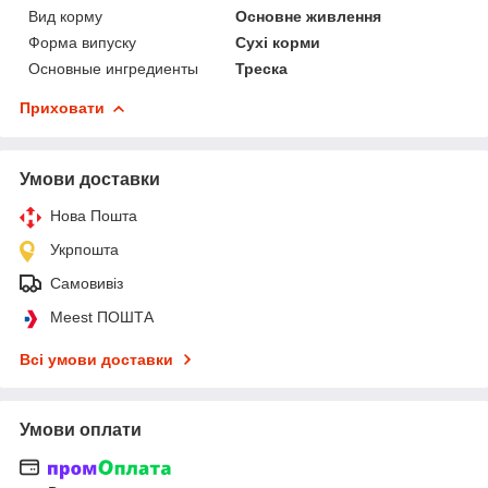
Вид корму
Основне живлення
Форма випуску
Сухі корми
Основные ингредиенты
Треска
Приховати
Умови доставки
Нова Пошта
Укрпошта
Самовивіз
Meest ПОШТА
Всі умови доставки
Умови оплати