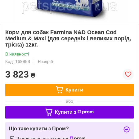
Корм для собак Farmina N&D Ocean Cod
Medium & Maxi (для середніх і великих порід,
тріска) 12кг.
В наявності
Код: 169958
Роздріб
3 823
₴
Купити
або
Купити з
Що таке купити з Пром?
Замовлення під захистом