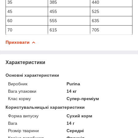
35
385
440
45
455
525
60
555
635
70
615
705
Приховати
Характеристики
Основні характеристики
Виробник
Purina
Вага упаковки
14 кг
Клас корму
Супер-преміум
Користувальницькі характеристики
Форма випуску
Сухий корм
Вага
14 г
Розмір тварини
Середні
Країна виробника
Франція