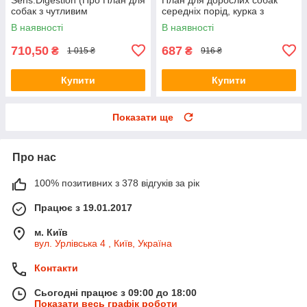
собак з чутливим
середніх порід, курка з
травленням, ягня), 3кг.
рисом), 3кг.
В наявності
В наявності
710,50
687
₴
₴
1 015 ₴
916 ₴
Купити
Купити
Показати ще
Про нас
100% позитивних з 378 відгуків за рік
Працює з 19.01.2017
м. Київ
вул. Урлівська 4 , Київ, Україна
Контакти
Сьогодні працює з 09:00 до 18:00
Показати весь графік роботи