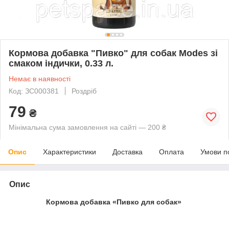
Кормова добавка "Пивко" для собак Modes зі
смаком індички, 0.33 л.
Немає в наявності
Код: ЗС000381
Роздріб
79
₴
Мінімальна сума замовлення на сайті — 200 ₴
Опис
Характеристики
Доставка
Оплата
Умови п
Опис
Кормова добавка «Пивко для собак»