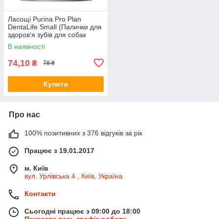
Ласощі Purina Pro Plan
DentaLife Small (Палички для
здоров'я зубів для собак
малих порід) 115г
В наявності
74,10
₴
78 ₴
Купити
Про нас
100% позитивних з 376 відгуків за рік
Працює з 19.01.2017
м. Київ
вул. Урлівська 4 , Київ, Україна
Контакти
Сьогодні працює з 09:00 до 18:00
Показати весь графік роботи