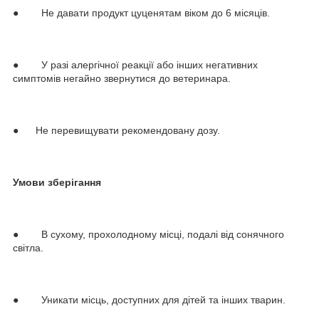
● Не давати продукт цуценятам віком до 6 місяців.
● У разі алергічної реакції або інших негативних
симптомів негайно звернутися до ветеринара.
● Не перевищувати рекомендовану дозу.
Умови зберігання
● В сухому, прохолодному місці, подалі від сонячного
світла.
● Уникати місць, доступних для дітей та інших тварин.