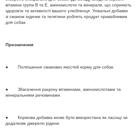
вітаміни групи В та Е, амінокислоти та мінерали, що сприяють
здоров'ю та активності вашого улюбленця. Унікальні добавки
зі смаком індички та телятини роблять продукт привабливим
для собак.
Призначення
● Поліпшення смакових якостей корму для собак.
● Збагачення раціону вітамінами, амінокислотами та
мінеральними речовинами.
● Кормова добавка може бути використана як ласощі чи
додаткове джерело рідини.