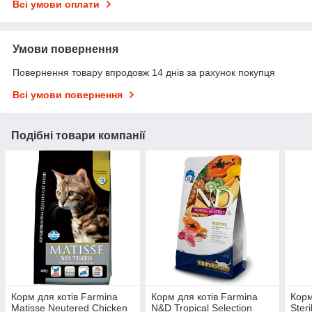
Всі умови оплати
Умови повернення
Повернення товару впродовж 14 днів за рахунок покупця
Всі умови повернення
Подібні товари компанії
Корм для котів Farmina
Корм для котів Farmina
Корм
Matisse Neutered Chicken
N&D Tropical Selection
Ster