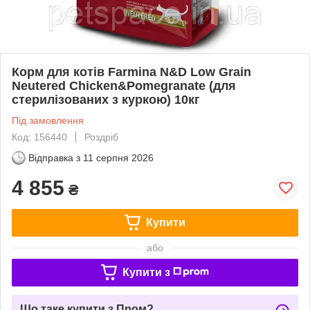
Корм для котів Farmina N&D Low Grain
Neutered Chicken&Pomegranate (для
стерилізованих з куркою) 10кг
Під замовлення
Код: 156440
Роздріб
Відправка з
11 серпня 2026
4 855
₴
Купити
або
Купити з
Що таке купити з Пром?