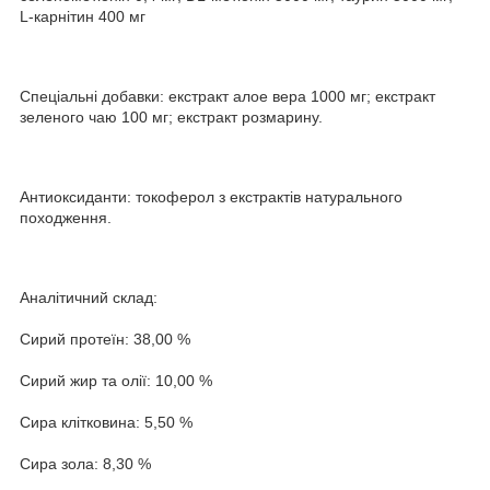
L-карнітин 400 мг
Спеціальні добавки: екстракт алое вера 1000 мг; екстракт
зеленого чаю 100 мг; екстракт розмарину.
Антиоксиданти: токоферол з екстрактів натурального
походження.
Аналітичний склад:
Сирий протеїн: 38,00 %
Сирий жир та олії: 10,00 %
Сира клітковина: 5,50 %
Сира зола: 8,30 %