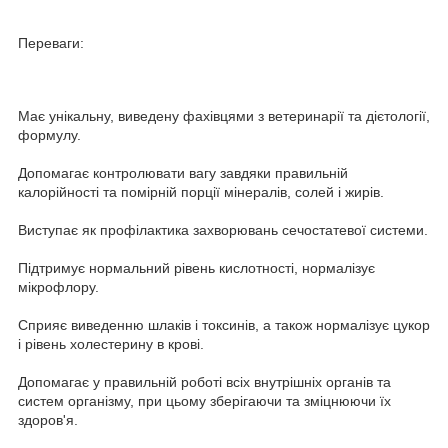
Переваги:
Має унікальну, виведену фахівцями з ветеринарії та дієтології,
формулу.
Допомагає контролювати вагу завдяки правильній
калорійності та помірній порції мінералів, солей і жирів.
Виступає як профілактика захворювань сечостатевої системи.
Підтримує нормальний рівень кислотності, нормалізує
мікрофлору.
Сприяє виведенню шлаків і токсинів, а також нормалізує цукор
і рівень холестерину в крові.
Допомагає у правильній роботі всіх внутрішніх органів та
систем організму, при цьому зберігаючи та зміцнюючи їх
здоров'я.