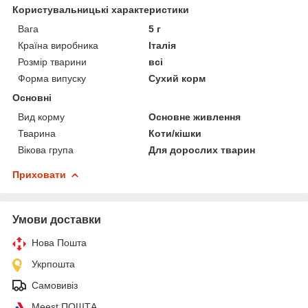
Користувальницькі характеристики
Вага
5 г
Країна виробника
Італія
Розмір тварини
всі
Форма випуску
Сухий корм
Основні
Вид корму
Основне живлення
Тварина
Коти/кішки
Вікова група
Для дорослих тварин
Приховати
Умови доставки
Нова Пошта
Укрпошта
Самовивіз
Meest ПОШТА