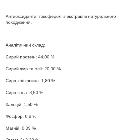
Антиоксиданти: токоферол із екстрактів натурального
походження.
Аналітичний склад:
Сирий протеїн: 44,00 %
Сирий жир та олії: 20,00 %
Сира клітковина: 1,80 %
Сира зола: 8,50 %
Кальцій: 1,50 %
Фосфор: 0,9 %
Магній: 0,09 %
Омега-6: 3,30 %