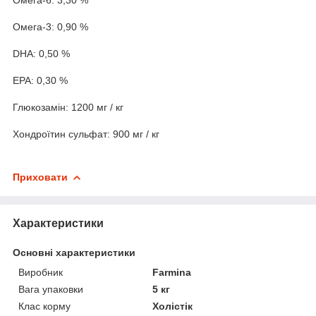
Омега-3: 0,90 %
DHA: 0,50 %
EPA: 0,30 %
Глюкозамін: 1200 мг / кг
Хондроїтин сульфат: 900 мг / кг
Приховати
Характеристики
Основні характеристики
Виробник
Farmina
Вага упаковки
5 кг
Клас корму
Холістік