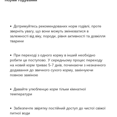
Дотримуйтесь рекомендованих норм годівлі, проте
зверніть увагу, що вони можуть змінюватися в
залежності від віку, породи, рівня активності та довкілля
тварини
При переході з одного корму в інший необхідно
робити це поступово. У середньому процес переходу
на новий корм триває 5-7 днів, починаючи з незначного
додавання до звичного сухого корму, закінчуючи
повною заміною
Давайте улюбленцю корм тільки кімнатної
температури
Забезпечте звірятку постійний доступ до чистої свіжої
питної води