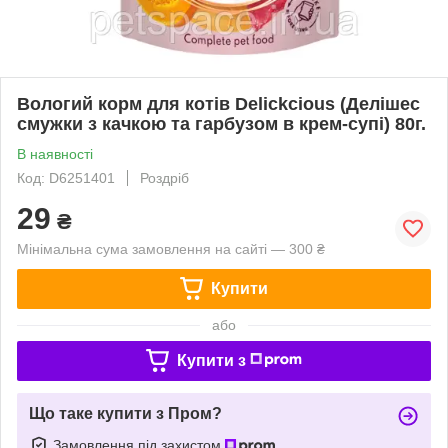
Вологий корм для котів Delickcious (Делішес
смужки з качкою та гарбузом в крем-супі) 80г.
В наявності
Код: D6251401
Роздріб
29
₴
Мінімальна сума замовлення на сайті — 300 ₴
Купити
або
Купити з
Що таке купити з Пром?
Замовлення під захистом