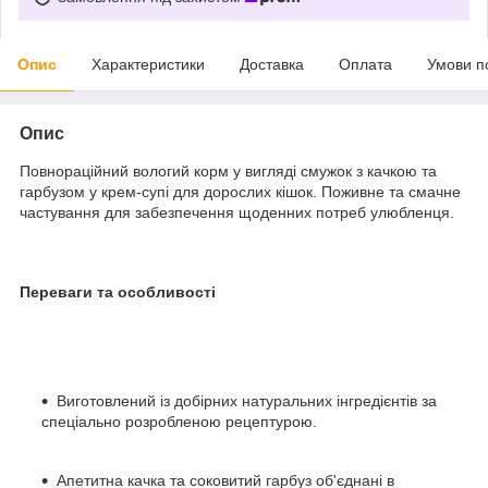
Опис
Характеристики
Доставка
Оплата
Умови п
Опис
Повнораційний вологий корм у вигляді смужок з качкою та
гарбузом у крем-супі для дорослих кішок. Поживне та смачне
частування для забезпечення щоденних потреб улюбленця.
Переваги та особливості
Виготовлений із добірних натуральних інгредієнтів за
спеціально розробленою рецептурою.
Апетитна качка та соковитий гарбуз об'єднані в