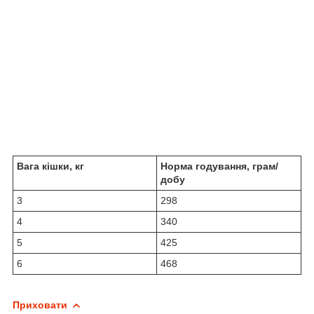
Вага кішки, кг
Норма годування, грам/
добу
3
298
4
340
5
425
6
468
Приховати