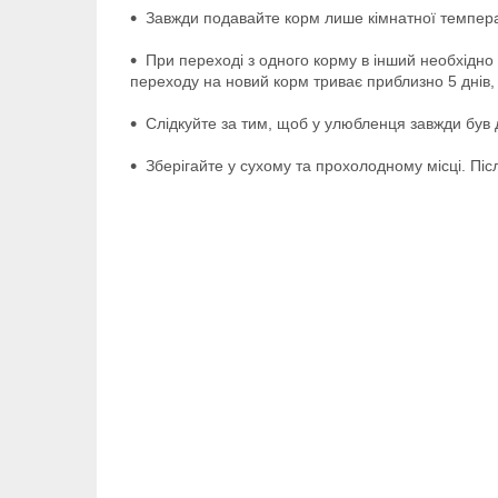
Завжди подавайте корм лише кімнатної темпер
При переході з одного корму в інший необхідно
переходу на новий корм триває приблизно 5 днів,
Слідкуйте за тим, щоб у улюбленця завжди був д
Зберігайте у сухому та прохолодному місці. Піс