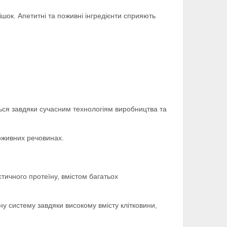
шок. Апетитні та поживні інгредієнти сприяють
ться завдяки сучасним технологіям виробництва та
оживних речовинах.
тичного протеїну, вмістом багатьох
у систему завдяки високому вмісту клітковини,