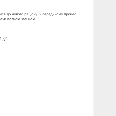
тися до нового раціону. У середньому процес
чуючи повною заміною
2 діб