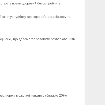
ертають вовни здоровий блиск і роблять
безпечує турботу про здоров'я органів зору та
ції сечі, що допомагає запобігти захворюванням
бова норма може змінюватись (близько 20%)