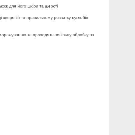
кож для його шкіри та шерсті
 здоров'я та правильному розвитку суглобів
аморожуванню та проходять повільну обробку за