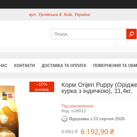
вул. Урлівська 4, Київ, Україна
НАС
КОНТАКТИ
ДОСТАВКА ТА ОПЛАТА
ПОВЕРНЕННЯ ТА ОБМ
Корм Orijen Puppy (Орідже
–10%
курка з індичкою), 11,4кг.
Під замовлення
Код:
o18012
Відправка з 23 серпня 2026
6 192,90 ₴
6 881 ₴