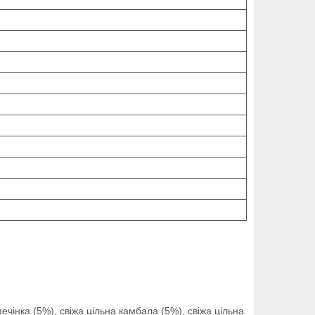
печінка (5%), свіжа цільна камбала (5%), свіжа цільна