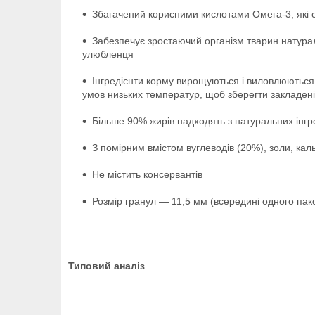
Збагачений корисними кислотами Омега-3, які є
Забезпечує зростаючий організм тварин натура
улюбленця
Інгредієнти корму вирощуються і виловлюються 
умов низьких температур, щоб зберегти закладені
Більше 90% жирів надходять з натуральних інгре
З помірним вмістом вуглеводів (20%), золи, ка
Не містить консервантів
Розмір гранул — 11,5 мм (всередині одного пак
Типовий аналіз