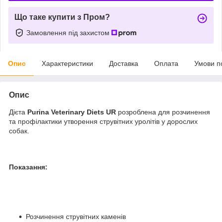
Що таке купити з Пром?
Замовлення під захистом
Опис
Характеристики
Доставка
Оплата
Умови п
Опис
Дієта
Purina Veterinary Diets UR
розроблена для розчинення
та профілактики утворення струвітних уролітів у дорослих
собак.
Показання:
Розчинення струвітних каменів