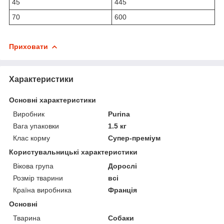
45
445
70
600
Приховати
Характеристики
Основні характеристики
Виробник
Purina
Вага упаковки
1.5 кг
Клас корму
Супер-преміум
Користувальницькі характеристики
Вікова група
Дорослі
Розмір тварини
всі
Країна виробника
Франція
Основні
Тварина
Собаки