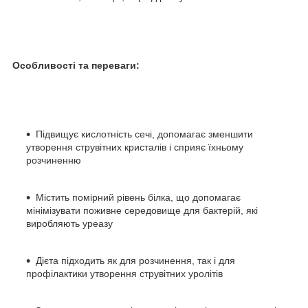
Особливості та переваги:
Підвищує кислотність сечі, допомагає зменшити
утворення струвітних кристалів і сприяє їхньому
розчиненню
Містить помірний рівень білка, що допомагає
мінімізувати поживне середовище для бактерій, які
виробляють уреазу
Дієта підходить як для розчинення, так і для
профілактики утворення струвітних уролітів