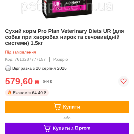
Сухий корм Pro Plan Veterinary Diets UR (для
собак при хворобах нирок та сечовивідній
системи) 1.5кг
Під замовлення
Код: 7613287777157
Роздріб
Відправка з
20 серпня 2026
579,60
₴
644 ₴
Економія
64.40 ₴
Купити
або
Купити з