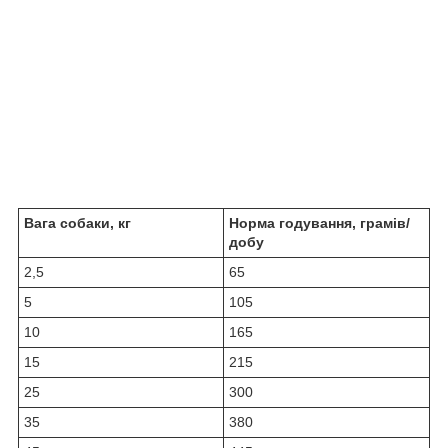
Вага собаки, кг
Норма годування, грамів/
добу
2,5
65
5
105
10
165
15
215
25
300
35
380