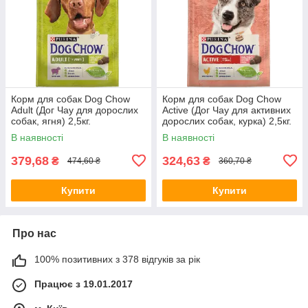
Корм для собак Dog Chow
Корм для собак Dog Chow
Adult (Дог Чау для дорослих
Active (Дог Чау для активних
собак, ягня) 2,5кг.
дорослих собак, курка) 2,5кг.
В наявності
В наявності
379,68
324,63
₴
₴
474,60 ₴
360,70 ₴
Купити
Купити
Про нас
100% позитивних з 378 відгуків за рік
Працює з 19.01.2017