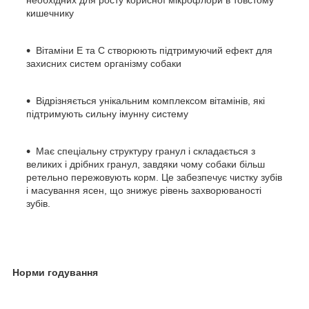
кишечнику
Вітаміни Е та С створюють підтримуючий ефект для
захисних систем організму собаки
Відрізняється унікальним комплексом вітамінів, які
підтримують сильну імунну систему
Має спеціальну структуру гранул і складається з
великих і дрібних гранул, завдяки чому собаки більш
ретельно пережовують корм. Це забезпечує чистку зубів
і масування ясен, що знижує рівень захворюваності
зубів.
Норми годування