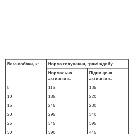
Вага собаки, кг
Норма годування, грамів/добу
Нормальна
Підвищена
активність
активність
5
115
135
10
185
220
15
245
280
20
295
340
25
345
395
30
390
445