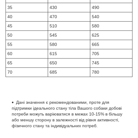
35
430
490
40
470
540
45
510
580
50
545
625
55
580
665
60
615
705
65
650
745
70
685
780
Дані значення є рекомендованими, проте для
підтримки ідеального стану тіла Вашого собаки добові
потреби можуть варіюватися в межах 10-15% в більшу
або меншу сторону в залежності від рівня активності,
фізичного стану та індивідуальних потреб.