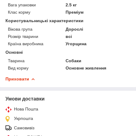
Вага упаковки
2.5 кг
Клас корму
Преміум
Користувальницькі характеристики
Вікова група
Дорослі
Розмір тварини
всі
Країна виробника
Угорщина
Основні
Тварина
Собаки
Вид корму
Основне живлення
Приховати
Умови доставки
Нова Пошта
Укрпошта
Самовивіз