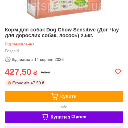
Корм для собак Dog Chow Sensіtive (Дог Чау
для дорослих собак, лосось) 2.5кг.
Під замовлення
Роздріб
Відправка з
14 серпня 2026
427,50
₴
475 ₴
Економія
47.50 ₴
Купити
або
Купити з