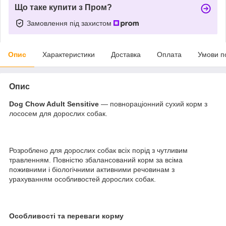
Що таке купити з Пром?
Замовлення під захистом
Опис
Характеристики
Доставка
Оплата
Умови п
Опис
Dog Chow Adult
Sensitive
— повнораціонний сухий корм з
лососем для дорослих собак.
Розроблено для дорослих собак всіх порід з чутливим
травленням. Повністю збалансований корм за всіма
поживними і біологічними активними речовинам з
урахуванням особливостей дорослих собак.
Особливості та переваги корму