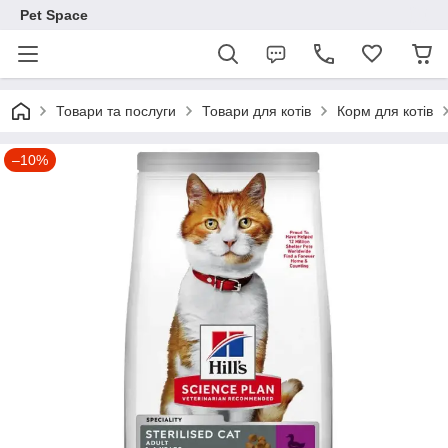
Pet Space
Товари та послуги
Товари для котів
Корм для котів
–10%