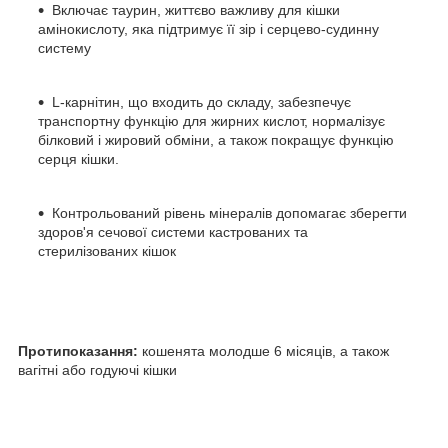
Включає таурин, життєво важливу для кішки
амінокислоту, яка підтримує її зір і серцево-судинну
систему
L-карнітин, що входить до складу, забезпечує
транспортну функцію для жирних кислот, нормалізує
білковий і жировий обміни, а також покращує функцію
серця кішки.
Контрольований рівень мінералів допомагає зберегти
здоров'я сечової системи кастрованих та
стерилізованих кішок
Протипоказання:
кошенята молодше 6 місяців, а також
вагітні або годуючі кішки