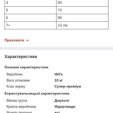
4
60
5
70
6
80
7+
13 г/кг
Приховати
Характеристики
Основні характеристики
Виробник
Hill's
Вага упаковки
10 кг
Клас корму
Супер-преміум
Користувальницькі характеристики
Вікова група
Дорослі
Країна виробника
Нідерланди
Розмір тварини
всі