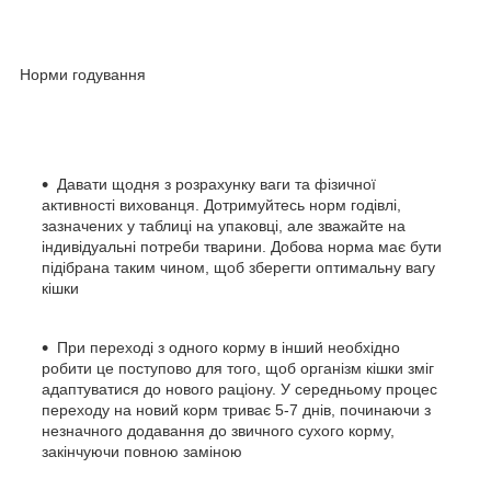
Норми годування
Давати щодня з розрахунку ваги та фізичної
активності вихованця. Дотримуйтесь норм годівлі,
зазначених у таблиці на упаковці, але зважайте на
індивідуальні потреби тварини. Добова норма має бути
підібрана таким чином, щоб зберегти оптимальну вагу
кішки
При переході з одного корму в інший необхідно
робити це поступово для того, щоб організм кішки зміг
адаптуватися до нового раціону. У середньому процес
переходу на новий корм триває 5-7 днів, починаючи з
незначного додавання до звичного сухого корму,
закінчуючи повною заміною