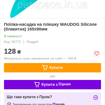
Поїлка-насадка на пляшку WAUDOG Silicone
(блакитна) 165х90мм
В наявності
Код: 50772
Роздріб
128
₴
Мінімальна сума замовлення на сайті — 300 ₴
Купити
або
Купити з
Що таке купити з Пром?
Замовлення під захистом