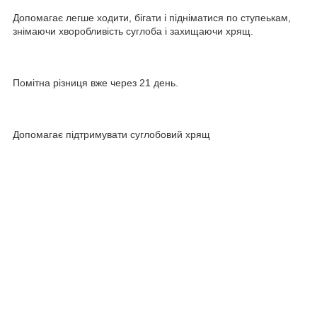
Допомагає легше ходити, бігати і підніматися по ступеькам,
знімаючи хворобливість суглоба і захищаючи хрящ.
Помітна різниця вже через 21 день.
Допомагає підтримувати суглобовий хрящ