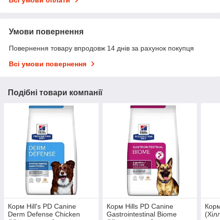
Всі умови оплати
Умови повернення
Повернення товару впродовж 14 днів за рахунок покупця
Всі умови повернення
Подібні товари компанії
Корм Hill's PD Canine
Корм Hills PD Canine
Корм
Derm Defense Chicken
Gastrointestinal Biome
(Хіл