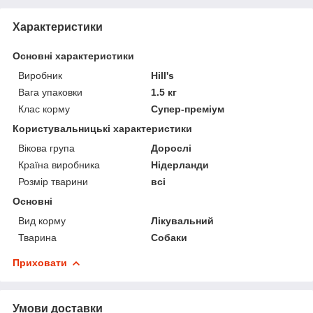
Характеристики
Основні характеристики
Виробник
Hill's
Вага упаковки
1.5 кг
Клас корму
Супер-преміум
Користувальницькі характеристики
Вікова група
Дорослі
Країна виробника
Нідерланди
Розмір тварини
всі
Основні
Вид корму
Лікувальний
Тварина
Собаки
Приховати
Умови доставки