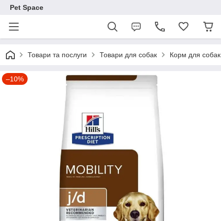
Pet Space
Товари та послуги
Товари для собак
Корм для собак
–10%