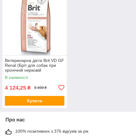
Ветеринарна дієта Brit VD GF
Renal (Бріт для собак при
хронічній нирковій
недостатності) 12кг.
В наявності
4 124,25
₴
5 499 ₴
Купити
Про нас
100% позитивних з 376 відгуків за рік