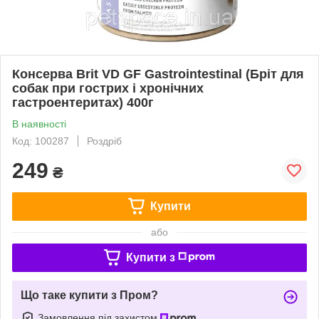
Консерва Brit VD GF Gastrointestinal (Бріт для
собак при гострих і хронічних
гастроентеритах) 400г
В наявності
Код: 100287
Роздріб
249
₴
Купити
або
Купити з
Що таке купити з Пром?
Замовлення під захистом