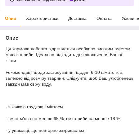
Опис
Характеристики
Доставка
Оплата
Умови п
Опис
Ця кормова добавка відрізняється особливо високим вмістом
м'яса та риби. Ідеально підходить для заохочення Вашої
кішки.
Рекомендації щодо застосування: щодня 6-10 шматочків,
залежно від розміру тварини. Слідкуйте, щоб Ваш улюбленець
завжди мав свіжу воду.
- з качкою грудкою і мінтаєм
- вміст м'яса не менше 65 %, вміст риби на менше 18 %
- у упаковці, що повторно закривається