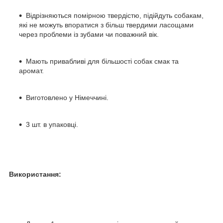
Відрізняються помірною твердістю, підійдуть собакам,
які не можуть впоратися з більш твердими ласощами
через проблеми із зубами чи поважний вік.
Мають привабливі для більшості собак смак та
аромат.
Виготовлено у Німеччині.
3 шт. в упаковці.
Використання: