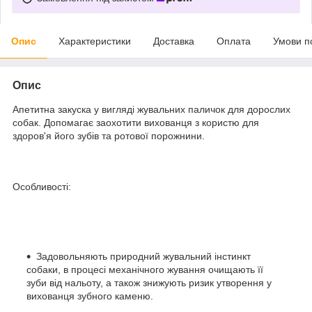
Опис
Характеристики
Доставка
Оплата
Умови п
Опис
Апетитна закуска у вигляді жувальних паличок для дорослих
собак. Допомагає заохотити вихованця з користю для
здоров'я його зубів та ротової порожнини.
Особливості:
Задовольняють природний жувальний інстинкт
собаки, в процесі механічного жування очищають її
зуби від нальоту, а також знижують ризик утворення у
вихованця зубного каменю.