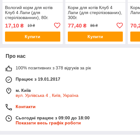
Вологий корм для котів
Корм для котів Клуб 4
Корм
Клуб 4 Лапи (для
Лапи (для стерілізованих),
Лапи
стерілізованних), 80г.
300г.
17,10
77,40
70,
₴
₴
19 ₴
86 ₴
Купити
Купити
Про нас
100% позитивних з 378 відгуків за рік
Працює з 19.01.2017
м. Київ
вул. Урлівська 4 , Київ, Україна
Контакти
Сьогодні працює з 09:00 до 18:00
Показати весь графік роботи