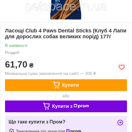
Ласощі Club 4 Paws Dental Sticks (Клуб 4 Лапи
для дорослих собак великих порід) 177г
В наявності
Роздріб
61,70
₴
Мінімальна сума замовлення на сайті — 300 ₴
Купити
або
Купити з
Що таке купити з Пром?
Замовлення під захистом