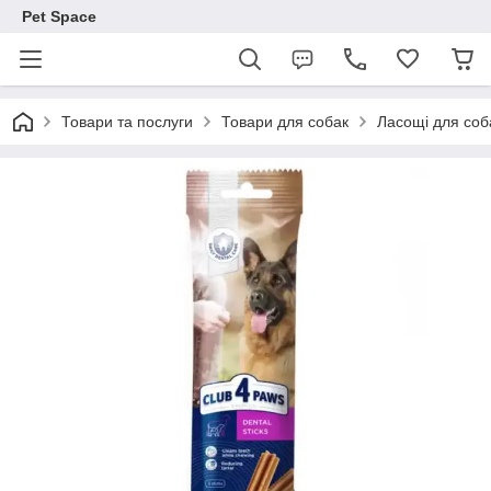
Pet Space
Товари та послуги
Товари для собак
Ласощі для соб