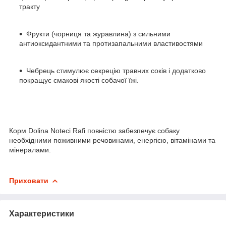
тракту
Фрукти (чорниця та журавлина) з сильними
антиоксидантними та протизапальними властивостями
Чебрець стимулює секрецію травних соків і додатково
покращує смакові якості собачої їжі.
Корм Dolina Noteci Rafi повністю забезпечує собаку
необхідними поживними речовинами, енергією, вітамінами та
мінералами.
Приховати
Характеристики