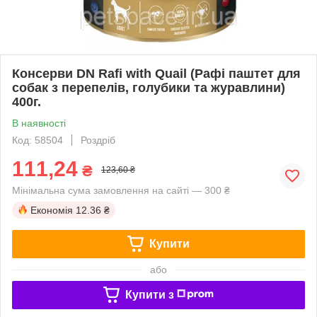
Консерви DN Rafi with Quail (Рафі паштет для
собак з перепелів, голубики та журавлини)
400г.
В наявності
Код: 58504
Роздріб
111,24
₴
123,60 ₴
Мінімальна сума замовлення на сайті — 300 ₴
Економія
12.36 ₴
Купити
або
Купити з