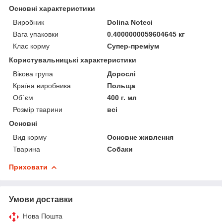
Основні характеристики
Виробник
Dolina Noteci
Вага упаковки
0.4000000059604645 кг
Клас корму
Супер-преміум
Користувальницькі характеристики
Вікова група
Дорослі
Країна виробника
Польща
Об`єм
400 г. мл
Розмір тварини
всі
Основні
Вид корму
Основне живлення
Тварина
Собаки
Приховати
Умови доставки
Нова Пошта