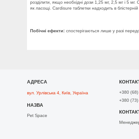
розділити, якщо необхідні дози 1,25 мг, 2,5 мг і 5 м
як ласощі. Cardisure таблетки надходить в блістерній
Побічні ефекти:
спостерігаються лише у разі передо
+380 (68)
вул. Урлівська 4, Київ, Україна
+380 (73)
Pet Space
Менедже