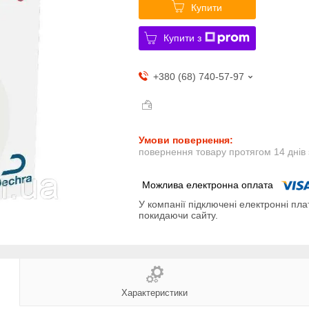
Купити
Купити з
+380 (68) 740-57-97
повернення товару протягом 14 днів
У компанії підключені електронні пла
покидаючи сайту.
Характеристики